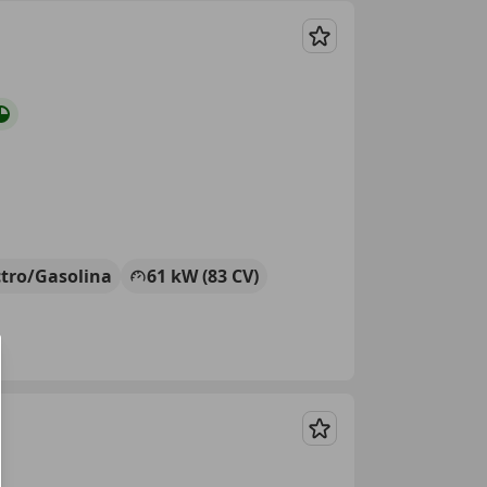
Guardar
ctro/Gasolina
61 kW (83 CV)
Guardar