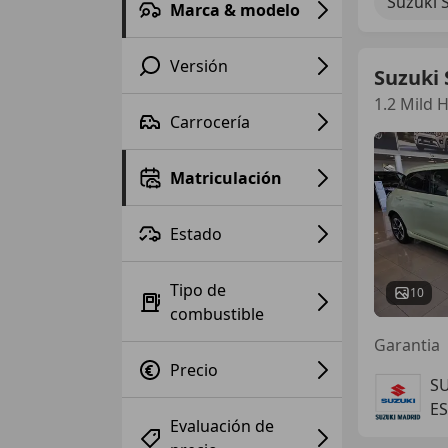
Suzuki 
Marca & modelo
Versión
Suzuki 
1.2 Mild 
Carrocería
Matriculación
Estado
Tipo de
10
combustible
Garantia
Precio
S
ES
Evaluación de