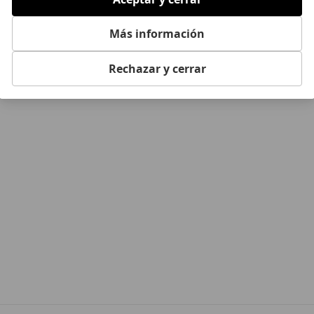
Más información
Anterior
1
Siguie
Rechazar y cerrar