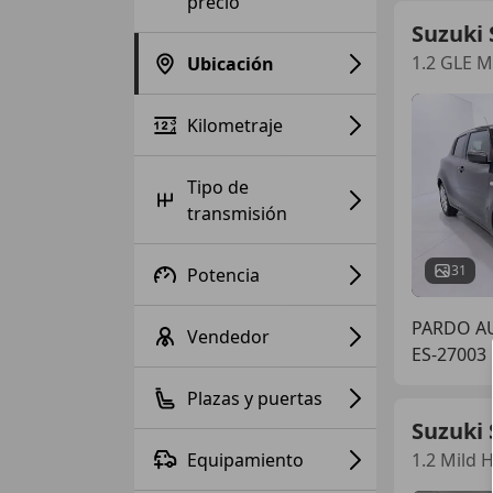
precio
Suzuki 
1.2 GLE M
Ubicación
Kilometraje
Tipo de
transmisión
31
Potencia
PARDO 
Vendedor
ES-27003
Plazas y puertas
Suzuki 
Equipamiento
1.2 Mild 