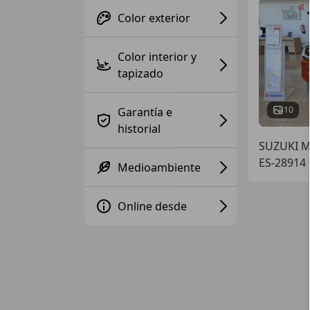
Color exterior
Color interior y
tapizado
10
Garantía e
historial
SUZUKI 
ES-28914
Medioambiente
Online desde