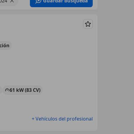
024
Guardar búsqueda
Guardar
ción
61 kW (83 CV)
+ Vehículos del profesional