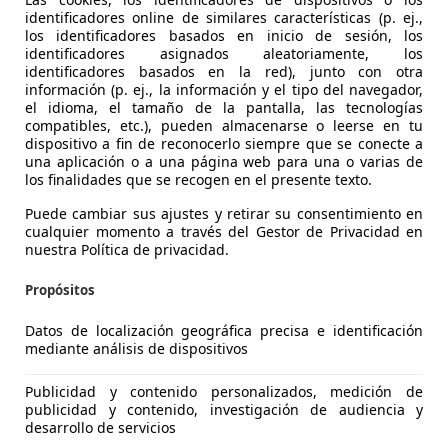
identificadores online de similares características (p. ej.,
los identificadores basados en inicio de sesión, los
identificadores asignados aleatoriamente, los
identificadores basados en la red), junto con otra
información (p. ej., la información y el tipo del navegador,
el idioma, el tamaño de la pantalla, las tecnologías
compatibles, etc.), pueden almacenarse o leerse en tu
Swift
dispositivo a fin de reconocerlo siempre que se conecte a
una aplicación o a una página web para una o varias de
Hybrid S2 CVT
los finalidades que se recogen en el presente texto.
€ 21.445
Sin
compara
Puede cambiar sus ajustes y retirar su consentimiento en
cualquier momento a través del Gestor de Privacidad en
nuestra Política de privacidad.
Propósitos
Datos de localización geográfica precisa e identificación
mediante análisis de dispositivos
07/2024
3 km
Gasolina
Publicidad y contenido personalizados, medición de
MADRID
publicidad y contenido, investigación de audiencia y
desarrollo de servicios
 P.I. CIUDAD AUTOMOVIL - MADRID