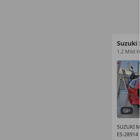
Suzuki 
1.2 Mild 
8
SUZUKI 
ES-28914