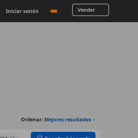
Vender
Iniciar sesión
Ordenar:
Mejores resultados