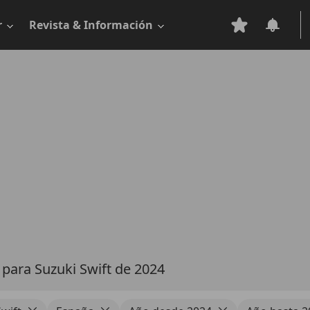
r
Revista & Información
s
para Suzuki Swift de 2024