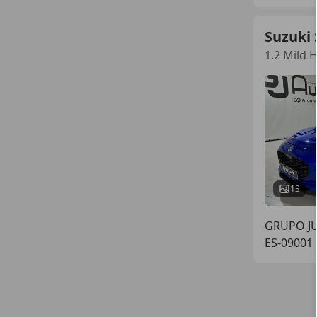
Suzuki 
1.2 Mild 
13
GRUPO J
ES-09001