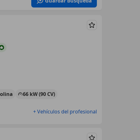
Guardar búsqueda
Guardar
olina
66 kW (90 CV)
+ Vehículos del profesional