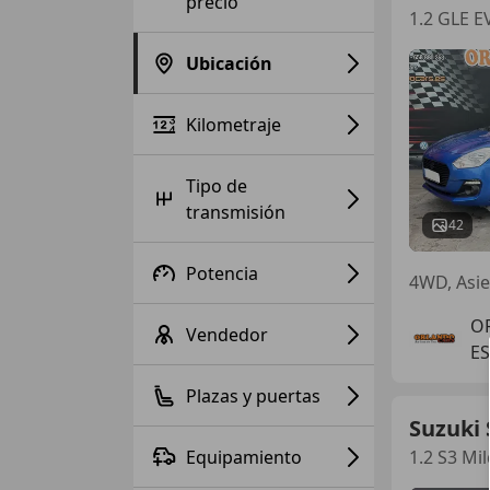
precio
1.2 GLE 
Ubicación
Kilometraje
Tipo de
transmisión
42
Potencia
O
Vendedor
ES
Plazas y puertas
Suzuki 
Equipamiento
1.2 S3 Mi