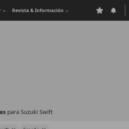
r
Revista & Información
tas
para Suzuki Swift