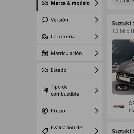
Suzuki 
Marca & modelo
Versión
Suzuki 
1.2 Mild 
Carrocería
Matriculación
Estado
Tipo de
50
combustible
O
ES
Precio
Evaluación de
Suzuki 