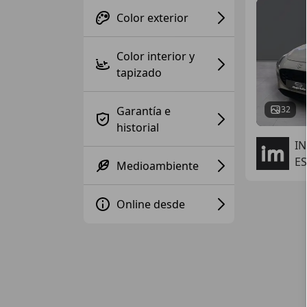
Color exterior
Color interior y
tapizado
Garantía e
32
historial
I
ES
Medioambiente
Online desde