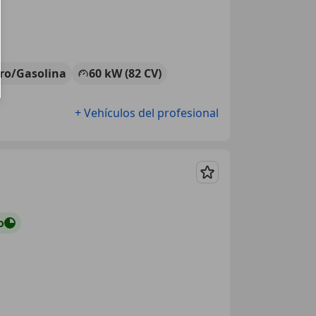
tro/Gasolina
60 kW (82 CV)
+ Vehículos del profesional
Guardar
o