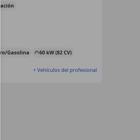
ación
tro/Gasolina
60 kW (82 CV)
+ Vehículos del profesional