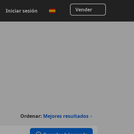
Vender
Iniciar sesión
Ordenar:
Mejores resultados