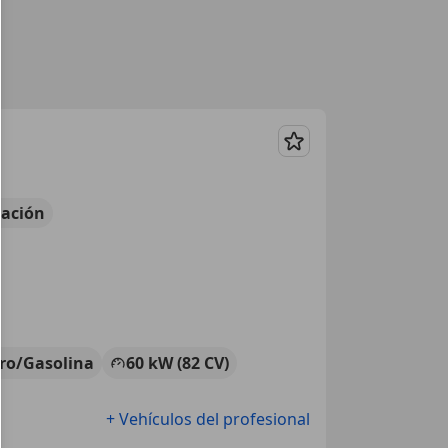
Guardar
ación
tro/Gasolina
60 kW (82 CV)
+ Vehículos del profesional