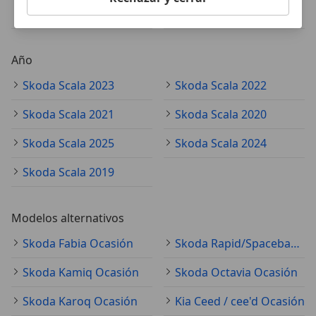
Skoda Scala manual
Skoda Scala automático
Año
Skoda Scala 2023
Skoda Scala 2022
Skoda Scala 2021
Skoda Scala 2020
Skoda Scala 2025
Skoda Scala 2024
Skoda Scala 2019
Modelos alternativos
Skoda Fabia Ocasión
Skoda Rapid/Spaceback Ocasión
Skoda Kamiq Ocasión
Skoda Octavia Ocasión
Skoda Karoq Ocasión
Kia Ceed / cee'd Ocasión