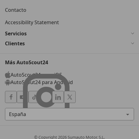
Contacto
Accessibility Statement
Servicios
Clientes
Más AutoScout24
AutoScout24 para iOS
AutoScout24 para Android
© Copyright
2026
Sumauto Motor, S.L.