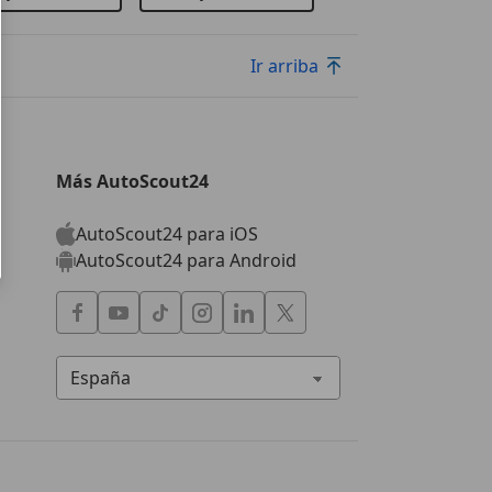
Ir arriba
Más AutoScout24
AutoScout24 para iOS
AutoScout24 para Android