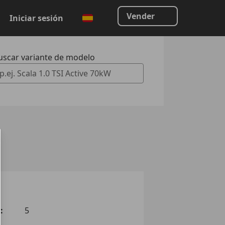
Vender
Iniciar sesión
uscar variante de modelo
 Vorschläge gefunden. Verwenden Sie die Auf- und Ab-Taste
:
5