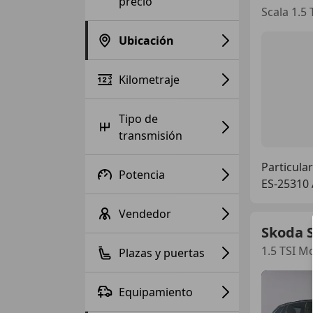
precio
Scala 1.5
Ubicación
Kilometraje
Tipo de
transmisión
Particular
Potencia
ES-25310
Vendedor
Skoda S
1.5 TSI M
Plazas y puertas
Equipamiento