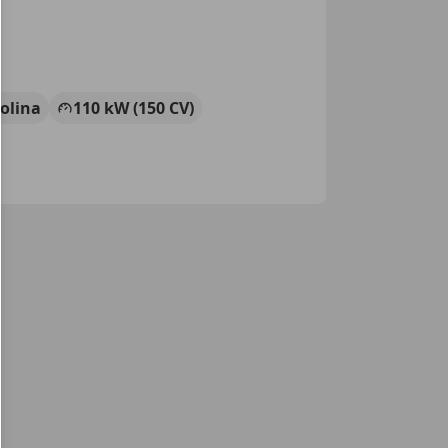
olina
110 kW (150 CV)