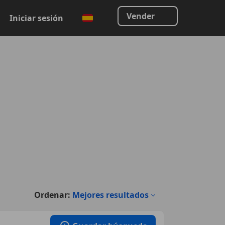
Vender
Iniciar sesión
Ordenar:
Mejores resultados