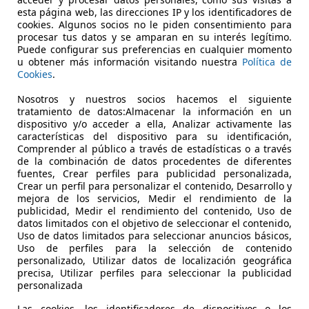
esta página web, las direcciones IP y los identificadores de
cookies. Algunos socios no le piden consentimiento para
procesar tus datos y se amparan en su interés legítimo.
Puede configurar sus preferencias en cualquier momento
u obtener más información visitando nuestra
Política de
04/2022
95.557 km
Gas
Cookies
.
Nosotros y nuestros socios hacemos el siguiente
EXICAR VALENCIA.
tratamiento de datos:Almacenar la información en un
 PATERNA
dispositivo y/o acceder a ella, Analizar activamente las
características del dispositivo para su identificación,
Comprender al público a través de estadísticas o a través
de la combinación de datos procedentes de diferentes
fuentes, Crear perfiles para publicidad personalizada,
Crear un perfil para personalizar el contenido, Desarrollo y
mejora de los servicios, Medir el rendimiento de la
publicidad, Medir el rendimiento del contenido, Uso de
datos limitados con el objetivo de seleccionar el contenido,
Uso de datos limitados para seleccionar anuncios básicos,
Uso de perfiles para la selección de contenido
personalizado, Utilizar datos de localización geográfica
precisa, Utilizar perfiles para seleccionar la publicidad
personalizada
Las cookies, los identificadores de dispositivos o los