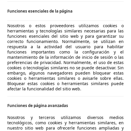
ontecarlo 110kW
Funciones esenciales de la página
€ 13.890
1
Súper
ofer
Nosotros o estos proveedores utilizamos cookies o
herramientas y tecnologías similares necesarias para las
funciones esenciales del sitio web y para garantizar su
correcto funcionamiento. Normalmente, se utilizan en
respuesta a la actividad del usuario para habilitar
funciones importantes como la configuración y el
mantenimiento de la información de inicio de sesión o las
preferencias de privacidad. Normalmente, el uso de estas
04/2022
95.557 km
Gas
cookies o tecnologías similares no se puede desactivar. Sin
embargo, algunos navegadores pueden bloquear estas
EXICAR SEVILLA.
cookies o herramientas similares o avisarle sobre ellas.
SEVILLA
Bloquear estas cookies o herramientas similares puede
afectar la funcionalidad del sitio web.
cala
Funciones de página avanzadas
ontecarlo 110kW
Nosotros y terceros utilizamos diversos medios
€ 13.890
tecnológicos, como cookies y herramientas similares, en
1
Súper
ofer
nuestro sitio web para ofrecerle funciones ampliadas y