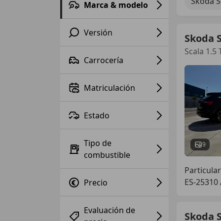
Skoda S
Marca & modelo
Versión
Skoda S
Scala 1.5
Carrocería
Matriculación
Estado
Tipo de
9
combustible
Particular
ES-25310
Precio
Evaluación de
Skoda S