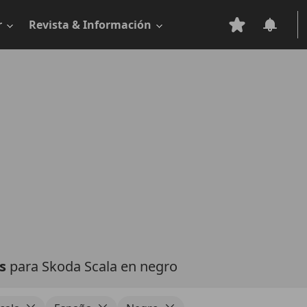
r
Revista & Información
as
para Skoda Scala en negro