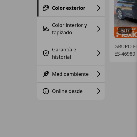
Color exterior
Color interior y
18
tapizado
GRUPO FL
Garantía e
ES-46980
historial
Medioambiente
Online desde