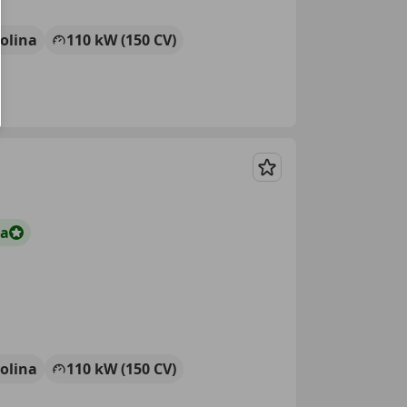
olina
110 kW (150 CV)
Guardar
ta
olina
110 kW (150 CV)