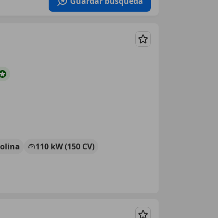
Guardar búsqueda
Guardar
olina
110 kW (150 CV)