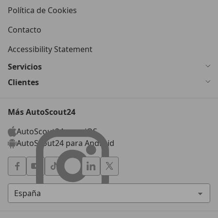
Política de Cookies
Contacto
Accessibility Statement
Servicios
Clientes
Más AutoScout24
AutoScout24 para iOS
AutoScout24 para Android