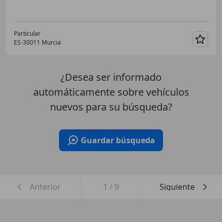
Particular
ES-30011 Murcia
Guar
¿Desea ser informado
automáticamente sobre vehículos
nuevos para su búsqueda?
Guardar búsqueda
Anterior
1
/
9
Siguiente