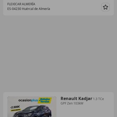
FLEXICAR ALMERÍA
ES-04230 Huércal de Almería
Guar
Renault Kadjar
1.3 TCe
GPF Zen 103kW