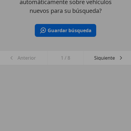
automáticamente sobre vehículos
nuevos para su búsqueda?
Guardar búsqueda
Anterior
1
/
8
Siguiente