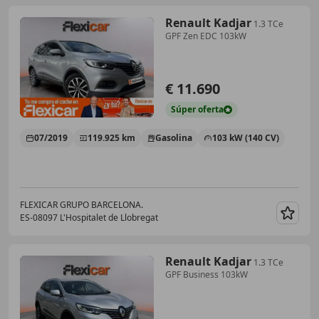
Renault Kadjar
1.3 TCe
GPF Zen EDC 103kW
€ 11.690
Súper
oferta
07/2019
119.925 km
Gasolina
103 kW (140 CV)
FLEXICAR GRUPO BARCELONA.
ES-08097 L'Hospitalet de Llobregat
Guar
Renault Kadjar
1.3 TCe
GPF Business 103kW