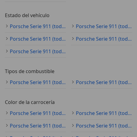
Estado del vehículo
Porsche Serie 911 (todo) ocasión
Porsche Serie 911 (todo) KM0
Porsche Serie 911 (todo) clásico
Porsche Serie 911 (todo) nuevo
Porsche Serie 911 (todo) demostración
Tipos de combustible
Porsche Serie 911 (todo) gasolina
Porsche Serie 911 (todo) electro/gasolina
Color de la carrocería
Porsche Serie 911 (todo) negro
Porsche Serie 911 (todo) gris
Porsche Serie 911 (todo) blanco
Porsche Serie 911 (todo) azul