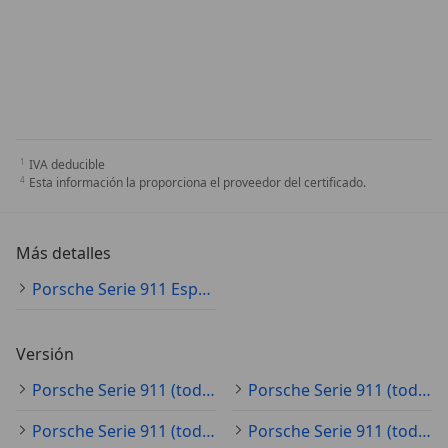
IVA deducible
Esta información la proporciona el proveedor del certificado.
Más detalles
Porsche Serie 911 Especificaciones técnicas
Versión
Porsche Serie 911 (todo) 2.7
Porsche Serie 911 (todo) 3.2
Porsche Serie 911 (todo) 4
Porsche Serie 911 (todo) 4.0-rs