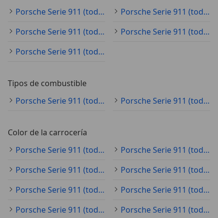
Porsche Serie 911 (todo) ocasión
Porsche Serie 911 (todo) KM0
Porsche Serie 911 (todo) clásico
Porsche Serie 911 (todo) nuevo
Porsche Serie 911 (todo) demostración
Tipos de combustible
Porsche Serie 911 (todo) gasolina
Porsche Serie 911 (todo) electro/gasolina
Color de la carrocería
Porsche Serie 911 (todo) negro
Porsche Serie 911 (todo) gris
Porsche Serie 911 (todo) blanco
Porsche Serie 911 (todo) azul
Porsche Serie 911 (todo) rojo
Porsche Serie 911 (todo) plateado
Porsche Serie 911 (todo) verde
Porsche Serie 911 (todo) amarillo