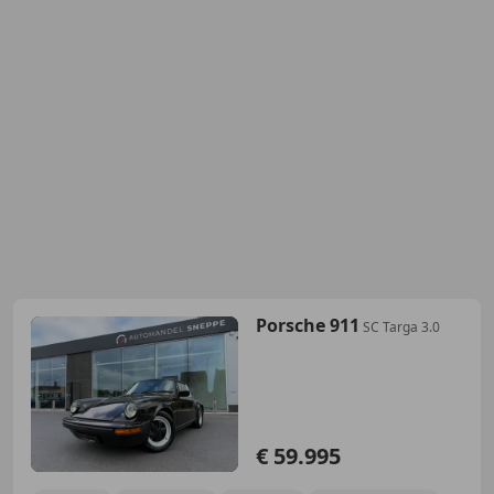
Porsche 911
SC Targa 3.0
€ 59.995