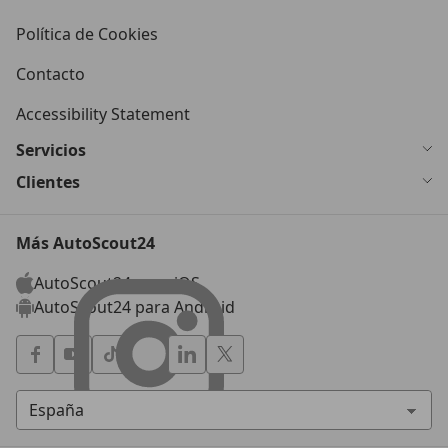
Política de Cookies
Contacto
Accessibility Statement
Servicios
Clientes
Más AutoScout24
AutoScout24 para iOS
AutoScout24 para Android