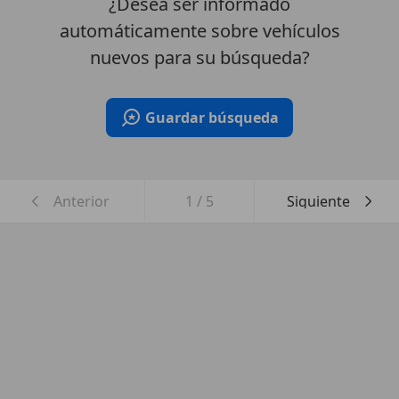
¿Desea ser informado
automáticamente sobre vehículos
nuevos para su búsqueda?
Guardar búsqueda
Anterior
1
/
5
Siguiente