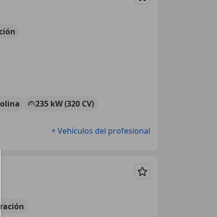
Guardar
ción
olina
235 kW (320 CV)
+ Vehículos del profesional
Guardar
ración