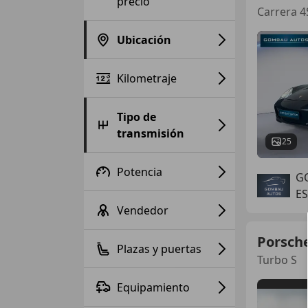
precio
Carrera 4
Ubicación
Kilometraje
Tipo de
transmisión
25
Potencia
G
E
Vendedor
Porsch
Plazas y puertas
Turbo S
Equipamiento