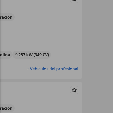
Guardar
ración
olina
257 kW (349 CV)
+ Vehículos del profesional
Guardar
ración