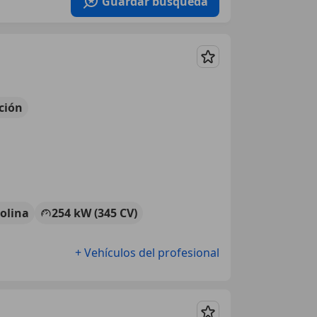
Guardar búsqueda
Guardar
ción
olina
254 kW (345 CV)
+ Vehículos del profesional