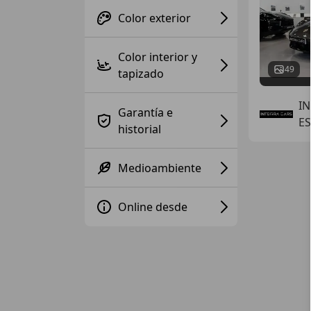
Color exterior
Color interior y
49
tapizado
I
Garantía e
ES
historial
Medioambiente
Online desde