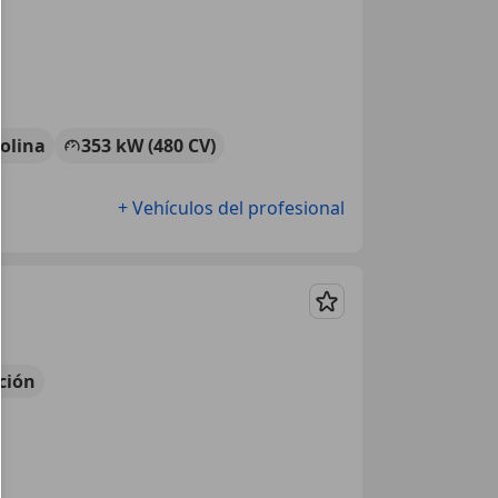
olina
353 kW (480 CV)
+ Vehículos del profesional
Guardar
ción