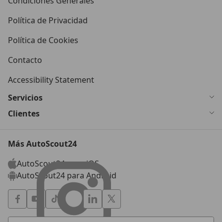
Condiciones Generales
Política de Privacidad
Política de Cookies
Contacto
Accessibility Statement
Servicios
Clientes
Más AutoScout24
AutoScout24 para iOS
AutoScout24 para Android