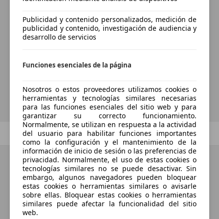
Publicidad y contenido personalizados, medición de
¿Desea ser informado
publicidad y contenido, investigación de audiencia y
desarrollo de servicios
automáticamente sobre vehículos
nuevos para su búsqueda?
Funciones esenciales de la página
Guardar búsqueda
Nosotros o estos proveedores utilizamos cookies o
herramientas y tecnologías similares necesarias
para las funciones esenciales del sitio web y para
garantizar su correcto funcionamiento.
Normalmente, se utilizan en respuesta a la actividad
Anterior
1
/
1
Siguiente
del usuario para habilitar funciones importantes
como la configuración y el mantenimiento de la
información de inicio de sesión o las preferencias de
privacidad. Normalmente, el uso de estas cookies o
tecnologías similares no se puede desactivar. Sin
embargo, algunos navegadores pueden bloquear
estas cookies o herramientas similares o avisarle
sobre ellas. Bloquear estas cookies o herramientas
similares puede afectar la funcionalidad del sitio
web.