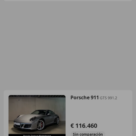
Porsche 911
GTS 991.2
€ 116.460
Sin
comparación