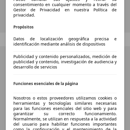
consentimiento en cualquier momento a través del
Gestor de Privacidad en nuestra Política de
Guardar búsqueda
privacidad.
Propósitos
Datos de localización geográfica precisa e
Anterior
1
/
1
Siguiente
identificación mediante análisis de dispositivos
Publicidad y contenido personalizados, medición de
publicidad y contenido, investigación de audiencia y
desarrollo de servicios
Funciones esenciales de la página
Nosotros o estos proveedores utilizamos cookies o
herramientas y tecnologías similares necesarias
para las funciones esenciales del sitio web y para
garantizar su correcto funcionamiento.
Normalmente, se utilizan en respuesta a la actividad
del usuario para habilitar funciones importantes
como la configuración y el mantenimiento de la