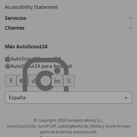
Accessibility Statement
Servicios
Clientes
Más AutoScout24
AutoScout24 para iOS
AutoScout24 para Android
© Copyright
2026
Sumauto Motor, S.L.
AutoScout24.de, AutoProff, LeasingMarkt.de, Media y Smyle forman
parte de la familia AutoScout24.