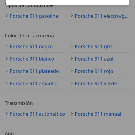
Tipos de combustible
Porsche 911 gasolina
Porsche 911 electro/gasolina
Color de la carrocería
Porsche 911 negro
Porsche 911 gris
Porsche 911 blanco
Porsche 911 azul
Porsche 911 plateado
Porsche 911 rojo
Porsche 911 amarillo
Porsche 911 verde
Transmisión
Porsche 911 automático
Porsche 911 manual
Año