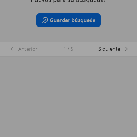
Guardar búsqueda
Anterior
1
/
5
Siguiente