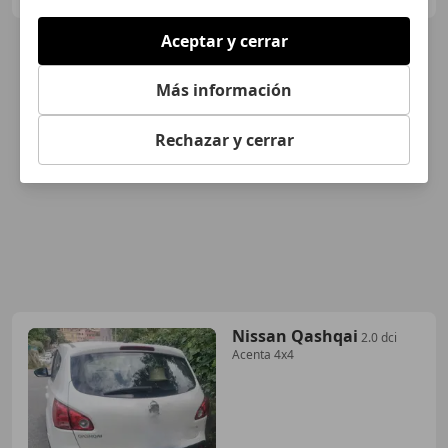
Aceptar y cerrar
Más información
Rechazar y cerrar
Nissan Qashqai
2.0 dci
Acenta 4x4