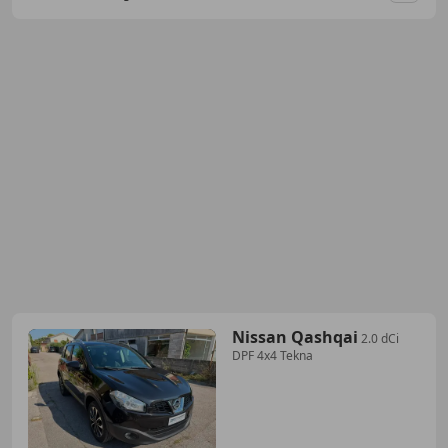
Nissan Qashqai
2.0 dCi
DPF 4x4 Tekna