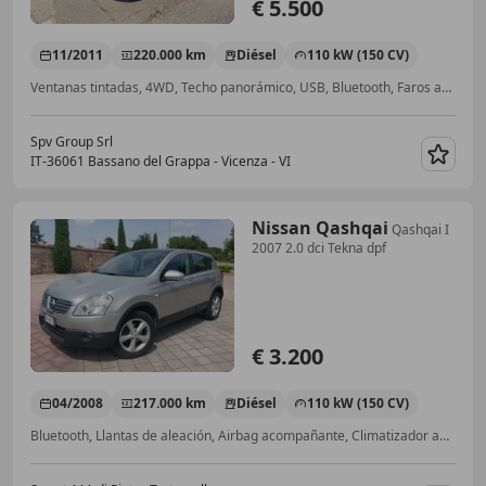
€ 5.500
11/2011
220.000 km
Diésel
110 kW (150 CV)
Ventanas tintadas, 4WD, Techo panorámico, USB, Bluetooth, Faros antiniebla, ABS, Elevalunas eléctrico
Spv Group Srl
IT-36061 Bassano del Grappa - Vicenza - VI
Guar
Nissan Qashqai
Qashqai I
2007 2.0 dci Tekna dpf
€ 3.200
04/2008
217.000 km
Diésel
110 kW (150 CV)
Bluetooth, Llantas de aleación, Airbag acompañante, Climatizador automático, Techo panorámico, Sistema de lavado de faros, Reposabrazos, Iluminación ambiental