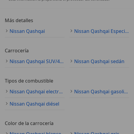
Más detalles
Nissan Qashqai
Nissan Qashqai Especificaciones técnicas
Carrocería
Nissan Qashqai SUV/4x4/pickup
Nissan Qashqai sedán
Tipos de combustible
Nissan Qashqai electro/gasolina
Nissan Qashqai gasolina
Nissan Qashqai diésel
Color de la carrocería