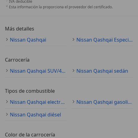
IVA deducible
Esta información la proporciona el proveedor del certificado.
Más detalles
Nissan Qashqai
Nissan Qashqai Especificaciones técnicas
Carrocería
Nissan Qashqai SUV/4x4/pickup
Nissan Qashqai sedán
Tipos de combustible
Nissan Qashqai electro/gasolina
Nissan Qashqai gasolina
Nissan Qashqai diésel
Color de la carrocería