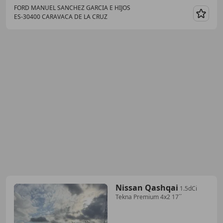
FORD MANUEL SANCHEZ GARCIA E HIJOS
ES-30400 CARAVACA DE LA CRUZ
Guar
Nissan Qashqai
1.5dCi
Tekna Premium 4x2 17´´