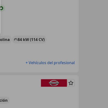
olina
84 kW (114 CV)
+ Vehículos del profesional
Guardar
ción