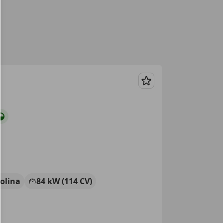
Guardar
olina
84 kW (114 CV)