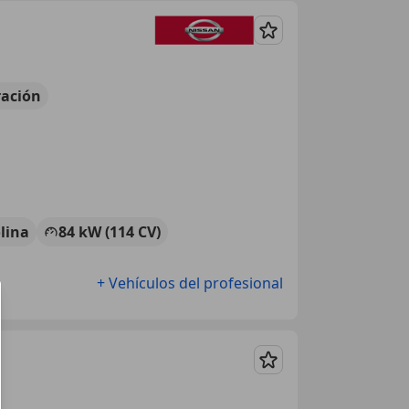
Guardar
ación
lina
84 kW (114 CV)
+ Vehículos del profesional
Guardar