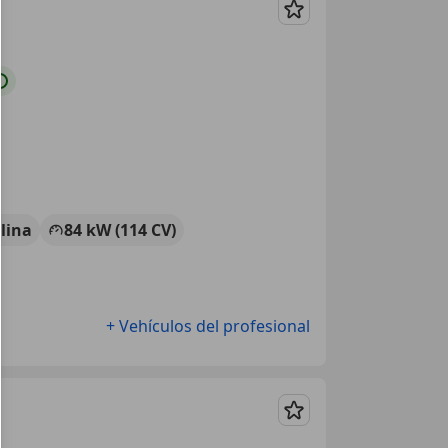
Guardar
lina
84 kW (114 CV)
+ Vehículos del profesional
Guardar