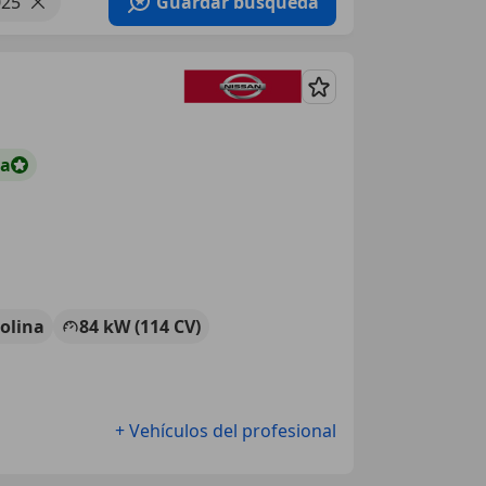
025
Guardar búsqueda
Guardar
ta
olina
84 kW (114 CV)
+ Vehículos del profesional