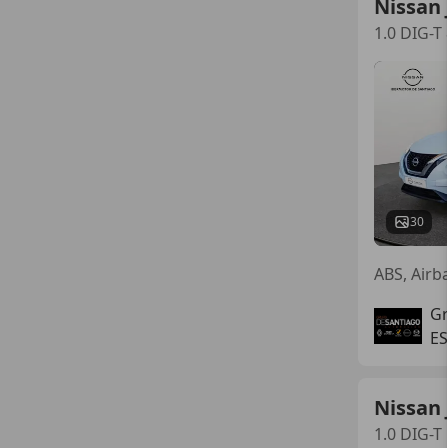
Nissan 
1.0 DIG-
30
ABS, Airba
Gr
E
Nissan 
1.0 DIG-T