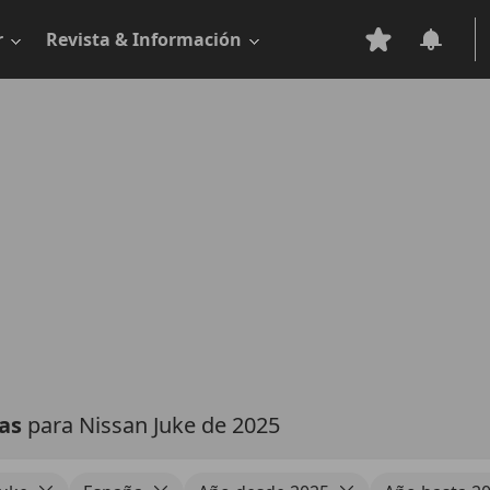
r
Revista & Información
tas
para Nissan Juke de 2025