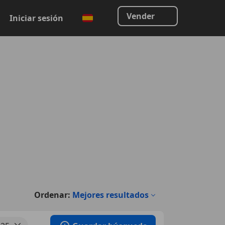
Vender
Iniciar sesión
Ordenar:
Mejores resultados