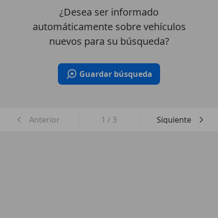
¿Desea ser informado
automáticamente sobre vehículos
nuevos para su búsqueda?
Guardar búsqueda
Anterior
1
/
3
Siguiente