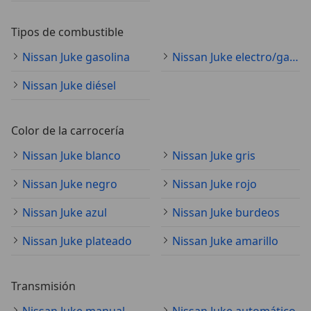
Tipos de combustible
Nissan Juke gasolina
Nissan Juke electro/gasolina
Nissan Juke diésel
Color de la carrocería
Nissan Juke blanco
Nissan Juke gris
Nissan Juke negro
Nissan Juke rojo
Nissan Juke azul
Nissan Juke burdeos
Nissan Juke plateado
Nissan Juke amarillo
Transmisión
Nissan Juke manual
Nissan Juke automático