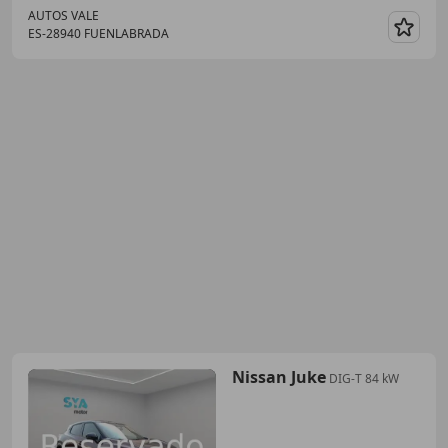
AUTOS VALE
ES-28940 FUENLABRADA
Guar
Nissan Juke
DIG-T 84 kW