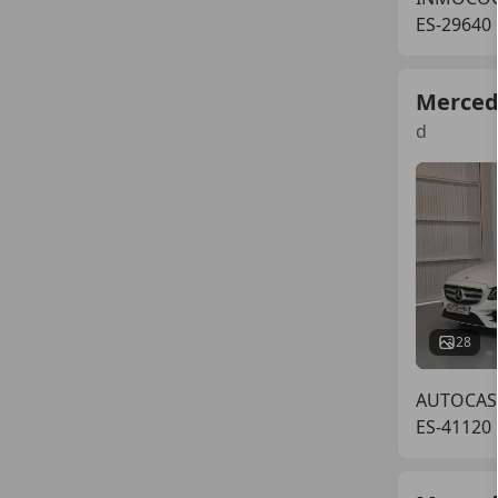
ES-29640
Merced
d
28
AUTOCAS
ES-41120