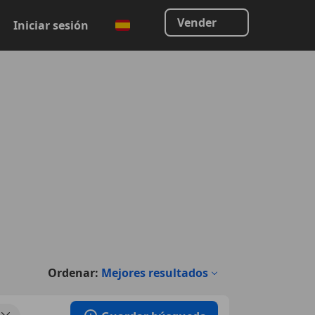
Vender
Iniciar sesión
Ordenar:
Mejores resultados