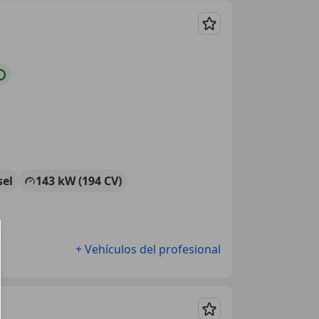
Guardar
sel
143 kW (194 CV)
+ Vehículos del profesional
Guardar