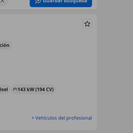
Guardar búsqueda
Guardar
ción
ésel
143 kW (194 CV)
+ Vehículos del profesional