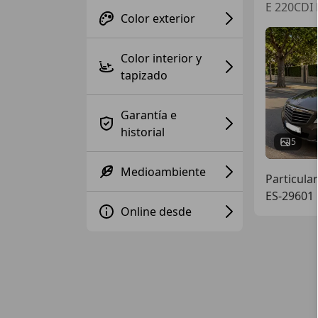
E 220CDI 
Color exterior
Color interior y
tapizado
Garantía e
historial
5
Medioambiente
Particular
ES-29601 
Online desde