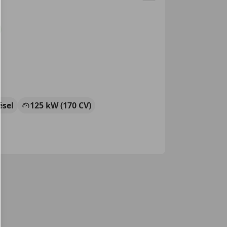
ésel
125 kW (170 CV)