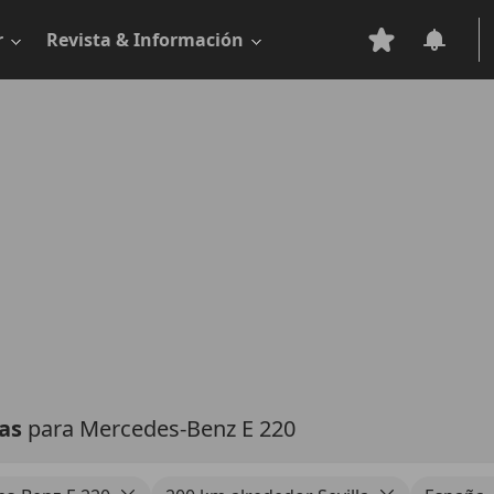
r
Revista & Información
tas
para Mercedes-Benz E 220