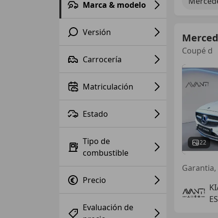
Mercede
Marca & modelo
Versión
Merced
Coupé d
Carrocería
Matriculación
Estado
Tipo de
22
combustible
Garantia,
Precio
K
E
Evaluación de