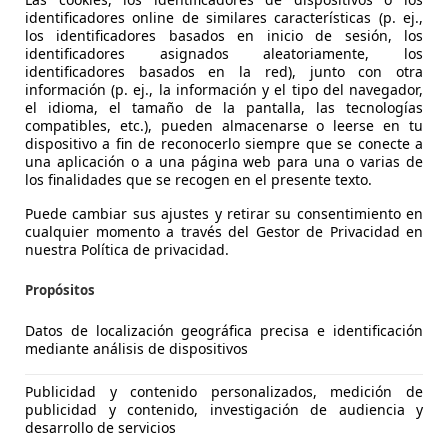
identificadores online de similares características (p. ej.,
los identificadores basados en inicio de sesión, los
identificadores asignados aleatoriamente, los
identificadores basados en la red), junto con otra
información (p. ej., la información y el tipo del navegador,
el idioma, el tamaño de la pantalla, las tecnologías
compatibles, etc.), pueden almacenarse o leerse en tu
dispositivo a fin de reconocerlo siempre que se conecte a
una aplicación o a una página web para una o varias de
es-Benz E 220
los finalidades que se recogen en el presente texto.
Puede cambiar sus ajustes y retirar su consentimiento en
cualquier momento a través del Gestor de Privacidad en
€ 7.999
nuestra Política de privacidad.
Súper
oferta
Propósitos
Datos de localización geográfica precisa e identificación
mediante análisis de dispositivos
Publicidad y contenido personalizados, medición de
07/2004
113.000 km
Di
publicidad y contenido, investigación de audiencia y
desarrollo de servicios
CHES