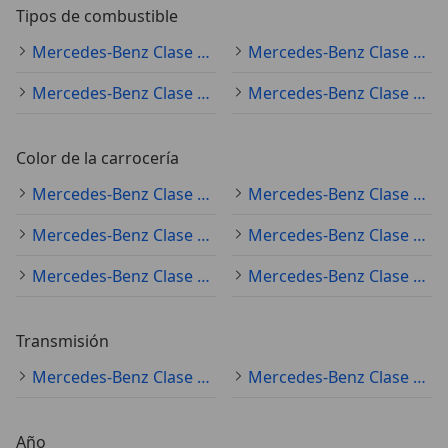
Tipos de combustible
Mercedes-Benz Clase C (todo) diésel
Mercedes-Benz Clase C (todo) electro/gasolina
Mercedes-Benz Clase C (todo) gasolina
Mercedes-Benz Clase C (todo) electro/diésel
Color de la carrocería
Mercedes-Benz Clase C (todo) gris
Mercedes-Benz Clase C (todo) negro
Mercedes-Benz Clase C (todo) blanco
Mercedes-Benz Clase C (todo) azul
Mercedes-Benz Clase C (todo) plateado
Mercedes-Benz Clase C (todo) rojo
Transmisión
Mercedes-Benz Clase C (todo) automático
Mercedes-Benz Clase C (todo) manual
Año