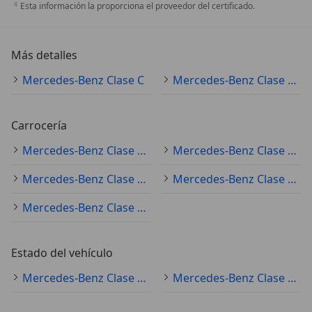
Esta información la proporciona el proveedor del certificado.
Más detalles
Mercedes-Benz Clase C
Mercedes-Benz Clase C Especificaciones técnicas
Carrocería
Mercedes-Benz Clase C (todo) sedán
Mercedes-Benz Clase C (todo) familiar
Mercedes-Benz Clase C (todo) coupé
Mercedes-Benz Clase C (todo) monovolumen
Mercedes-Benz Clase C (todo) cabrio
Estado del vehículo
Mercedes-Benz Clase C (todo) ocasión
Mercedes-Benz Clase C (todo) nuevo