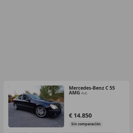
Mercedes-Benz C 55
AMG
Aut.
€ 14.850
Sin
comparación