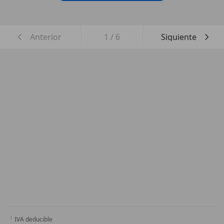
Anterior
1
/
6
Siguiente
IVA deducible