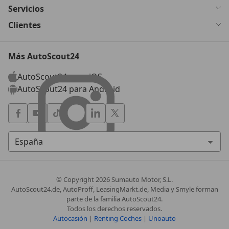
Servicios
Clientes
Más AutoScout24
AutoScout24 para iOS
AutoScout24 para Android
© Copyright
2026
Sumauto Motor, S.L.
AutoScout24.de, AutoProff, LeasingMarkt.de, Media y Smyle forman
parte de la familia AutoScout24.
Todos los derechos reservados.
Autocasión
|
Renting Coches
|
Unoauto