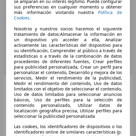
se amparan en su interés legítimo. Puede configurar
sus preferencias en cualquier momento u obtener
más información visitando nuestra
Política de
Cookies
.
Nosotros y nuestros socios hacemos el siguiente
tratamiento de datos:Almacenar la información en
un dispositivo y/o acceder a ella, Analizar
activamente las características del dispositivo para
su identificación, Comprender al público a través de
estadísticas o a través de la combinación de datos
procedentes de diferentes fuentes, Crear perfiles
para publicidad personalizada, Crear un perfil para
personalizar el contenido, Desarrollo y mejora de los
servicios, Medir el rendimiento de la publicidad,
Mercedes-Benz C 220
Medir el rendimiento del contenido, Uso de datos
220d
limitados con el objetivo de seleccionar el contenido,
Uso de datos limitados para seleccionar anuncios
básicos, Uso de perfiles para la selección de
contenido personalizado, Utilizar datos de
localización geográfica precisa, Utilizar perfiles para
seleccionar la publicidad personalizada
€ 13.800
Las cookies, los identificadores de dispositivos o los
Súper
oferta
identificadores online de similares características (p.