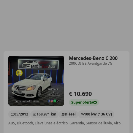
Mercedes-Benz C 200
200CDI BE Avantgarde 7G
€ 10.690
Súper
oferta
05/2012
168.971 km
Diésel
100 kW (136 CV)
ABS, Bluetooth, Elevalunas eléctrico, Garantia, Sensor de lluvia, Airbags laterales, Isofix, Cierre centralizado