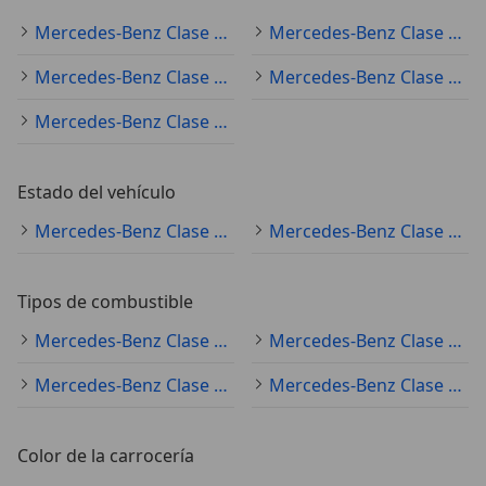
Mercedes-Benz Clase C (todo) sedán
Mercedes-Benz Clase C (todo) familiar
Mercedes-Benz Clase C (todo) coupé
Mercedes-Benz Clase C (todo) monovolumen
Mercedes-Benz Clase C (todo) cabrio
Estado del vehículo
Mercedes-Benz Clase C (todo) ocasión
Mercedes-Benz Clase C (todo) nuevo
Tipos de combustible
Mercedes-Benz Clase C (todo) diésel
Mercedes-Benz Clase C (todo) electro/gasolina
Mercedes-Benz Clase C (todo) gasolina
Mercedes-Benz Clase C (todo) electro/diésel
Color de la carrocería