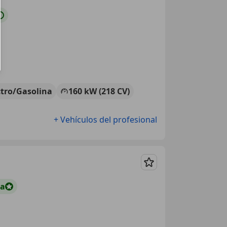
ctro/Gasolina
160 kW (218 CV)
+ Vehículos del profesional
Guardar
ta