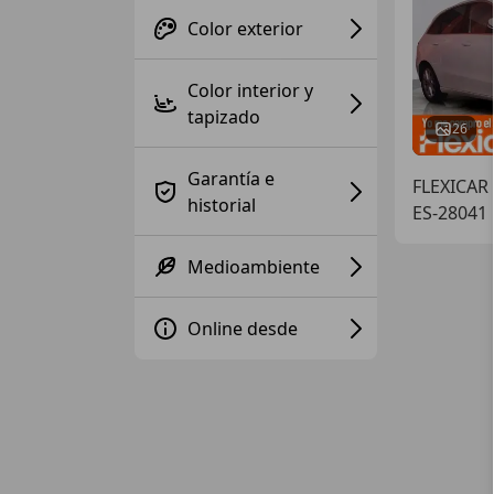
Color exterior
Color interior y
tapizado
26
Garantía e
FLEXICAR
historial
ES-28041
Medioambiente
Online desde