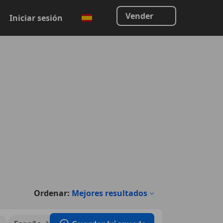
Vender
Iniciar sesión
Ordenar:
Mejores resultados