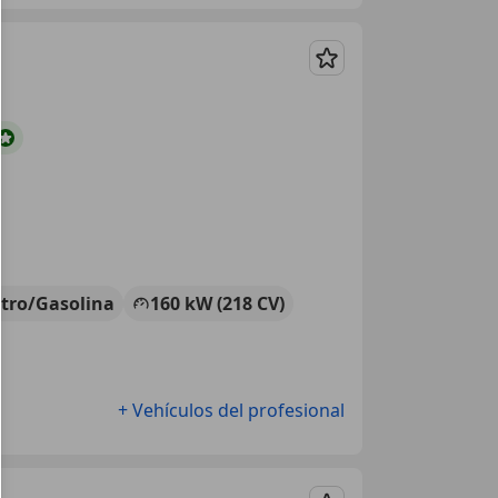
Guardar
ctro/Gasolina
160 kW (218 CV)
+ Vehículos del profesional