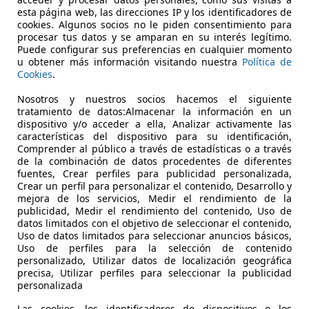
esta página web, las direcciones IP y los identificadores de
cookies. Algunos socios no le piden consentimiento para
procesar tus datos y se amparan en su interés legítimo.
Puede configurar sus preferencias en cualquier momento
u obtener más información visitando nuestra
Política de
Cookies
.
04/2021
56.535 km
Gas
Nosotros y nuestros socios hacemos el siguiente
tratamiento de datos:Almacenar la información en un
 MADRID-Av Andalucía
dispositivo y/o acceder a ella, Analizar activamente las
 Madrid
características del dispositivo para su identificación,
Comprender al público a través de estadísticas o a través
de la combinación de datos procedentes de diferentes
fuentes, Crear perfiles para publicidad personalizada,
Crear un perfil para personalizar el contenido, Desarrollo y
mejora de los servicios, Medir el rendimiento de la
publicidad, Medir el rendimiento del contenido, Uso de
datos limitados con el objetivo de seleccionar el contenido,
Uso de datos limitados para seleccionar anuncios básicos,
Uso de perfiles para la selección de contenido
personalizado, Utilizar datos de localización geográfica
precisa, Utilizar perfiles para seleccionar la publicidad
personalizada
Las cookies, los identificadores de dispositivos o los