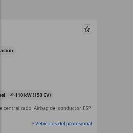
Guardar
ación
sel
110 kW (150 CV)
re centralizado, Airbag del conductor, ESP
+ Vehículos del profesional