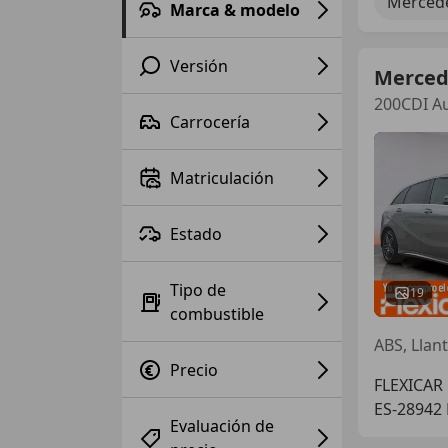
Mercede
Marca & modelo
Versión
Merced
200CDI Au
Carrocería
Matriculación
Estado
Tipo de
19
combustible
ABS, Llan
Precio
FLEXICAR
ES-28942
Evaluación de