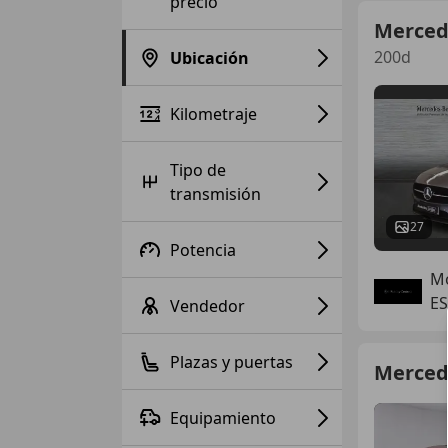
precio
Merced
200d
Ubicación
Kilometraje
Tipo de
transmisión
27
Potencia
Mo
E
Vendedor
Plazas y puertas
Merced
Equipamiento