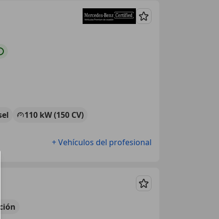
Guardar
sel
110 kW (150 CV)
+ Vehículos del profesional
Guardar
ción