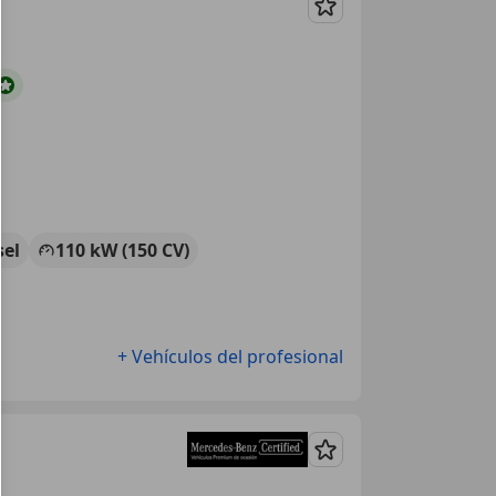
Guardar
sel
110 kW (150 CV)
+ Vehículos del profesional
Guardar