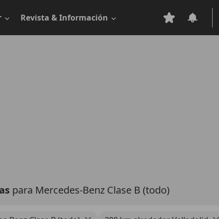
r
Revista & Información
tas
para Mercedes-Benz Clase B (todo)