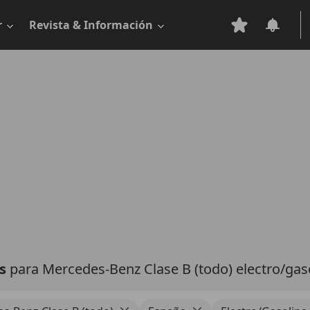
r
Revista & Información
as
para Mercedes-Benz Clase B (todo) electro/gas