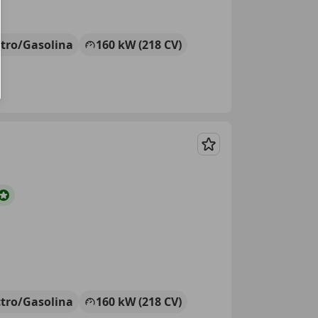
ctro/Gasolina
160 kW (218 CV)
Guardar
ctro/Gasolina
160 kW (218 CV)