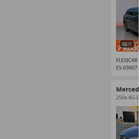
28
FLEXICAR
ES-03007
Merced
250e 8G-