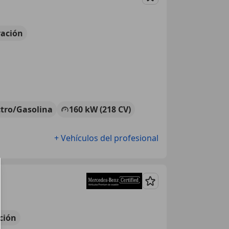
Guardar
ación
ctro/Gasolina
160 kW (218 CV)
+ Vehículos del profesional
Guardar
ción