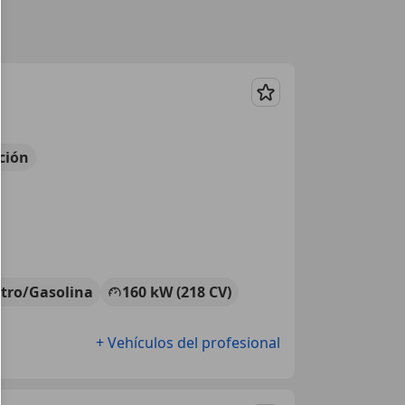
Guardar
ción
ctro/Gasolina
160 kW (218 CV)
+ Vehículos del profesional