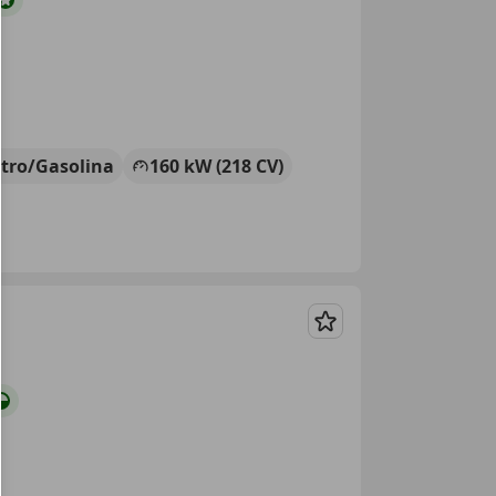
ctro/Gasolina
160 kW (218 CV)
Guardar