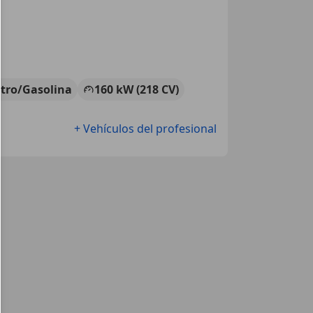
ctro/Gasolina
160 kW (218 CV)
+ Vehículos del profesional