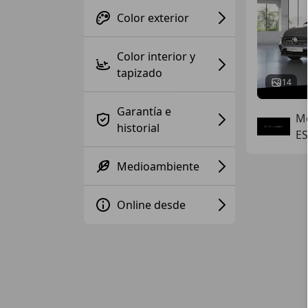
Color exterior
Color interior y
tapizado
14
Garantía e
Mo
historial
ES
Medioambiente
Online desde