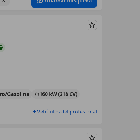
Guardar búsqueda
Guardar
tro/Gasolina
160 kW (218 CV)
+ Vehículos del profesional