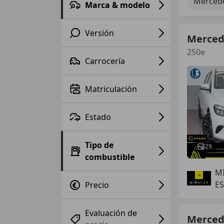
Mercede
Marca & modelo
Versión
Merced
250e
Carrocería
Matriculación
Estado
Tipo de
29
combustible
M
E
Precio
Evaluación de
Merced