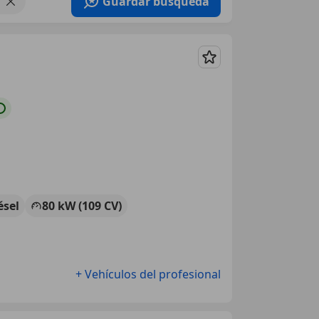
Guardar búsqueda
Guardar
ésel
80 kW (109 CV)
+ Vehículos del profesional