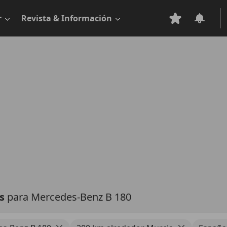
r
Revista & Información
as
para Mercedes-Benz B 180