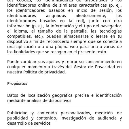
identificadores online de similares características (p. ej.,
los identificadores basados en inicio de sesión, los
identificadores asignados aleatoriamente, los
identificadores basados en la red), junto con otra
información (p. ej., la información y el tipo del navegador,
el idioma, el tamaño de la pantalla, las tecnologías
compatibles, etc.), pueden almacenarse o leerse en tu
dispositivo a fin de reconocerlo siempre que se conecte a
una aplicación o a una página web para una o varias de
los finalidades que se recogen en el presente texto.
Puede cambiar sus ajustes y retirar su consentimiento en
cualquier momento a través del Gestor de Privacidad en
nuestra Política de privacidad.
Propósitos
es-Benz B 180
Datos de localización geográfica precisa e identificación
ronic
mediante análisis de dispositivos
€ 3.500
Sin
comparaci
Publicidad y contenido personalizados, medición de
publicidad y contenido, investigación de audiencia y
desarrollo de servicios