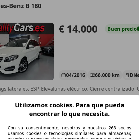
es-Benz B 180
€ 14.000
Buen
precio
04/2016
66.000 km
Dié
UALITY CARS
Utilizamos cookies. Para que pueda
-46600 ALZIRA
encontrar lo que necesita.
Con su consentimiento, nosotros y nuestros 263 socios
es-Benz B 180
usamos cookies o tecnologías similares para almacenar,
acceder y procesar datos personales, como sus visitas a