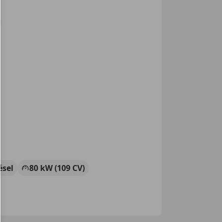
ésel
80 kW (109 CV)