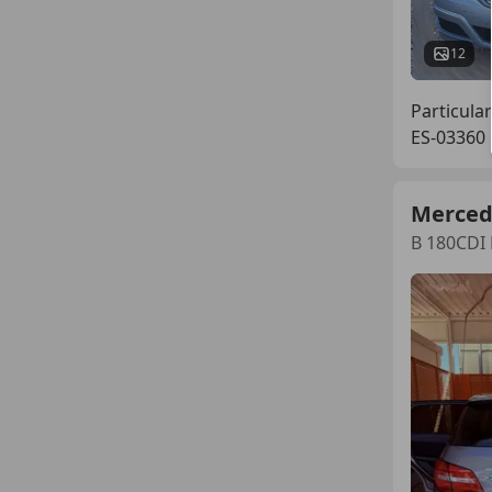
12
Particular
ES-03360 
Merced
B 180CDI