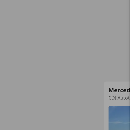
Merced
CDI Autot