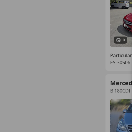
10
Particular
ES-30506 
Merced
B 180CDI