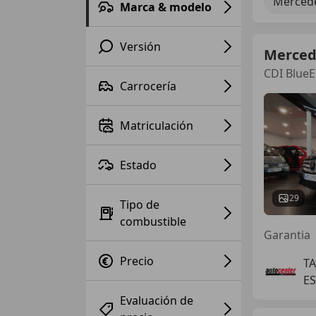
Mercede
Marca & modelo
Versión
Merced
CDI Blue
Carrocería
Matriculación
Estado
29
Tipo de
combustible
Garantia
Precio
T
E
Evaluación de