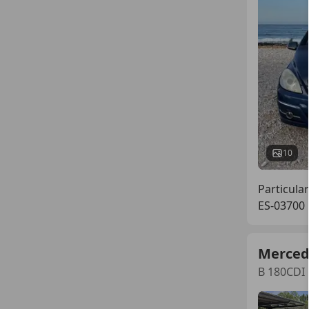
10
Particular
ES-03700
Merced
B 180CDI