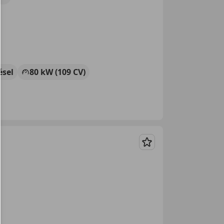
ésel
80 kW (109 CV)
Guardar