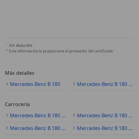
IVA deducible
Esta información la proporciona el proveedor del certificado.
Más detalles
Mercedes-Benz B 180
Mercedes-Benz B 180 Especificaciones técnicas
Carrocería
Mercedes-Benz B 180 monovolumen
Mercedes-Benz B 180 furgoneta
Mercedes-Benz B 180 sedán
Mercedes-Benz B 180 familiar