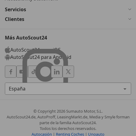
Servicios
Clientes
Más AutoScout24
AutoScout24 para iOS
AutoScout24 para Android
© Copyright
2026
Sumauto Motor, S.L.
AutoScout24.de, AutoProff, LeasingMarkt.de, Media y Smyle forman
parte de la familia AutoScout24.
Todos los derechos reservados.
Autocasión
|
Renting Coches
|
Unoauto