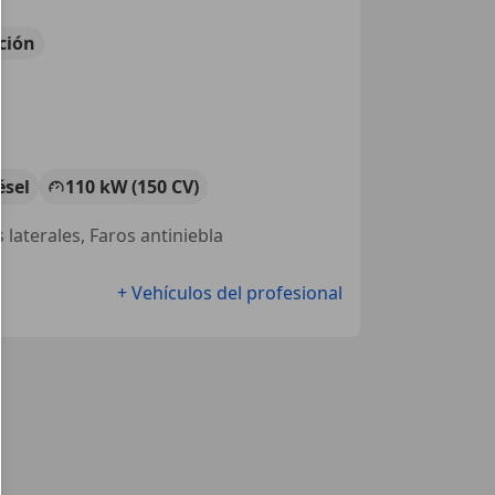
ción
ésel
110 kW (150 CV)
 laterales, Faros antiniebla
+ Vehículos del profesional