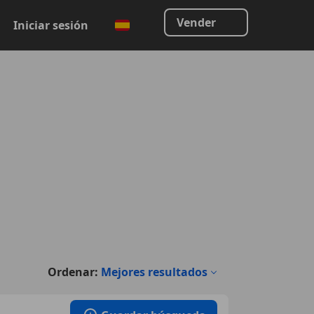
Vender
Iniciar sesión
Ordenar:
Mejores resultados