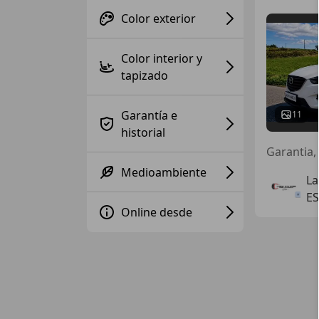
Color exterior
Color interior y
tapizado
Garantía e
11
historial
Garantia, 
Medioambiente
La
ES
Online desde