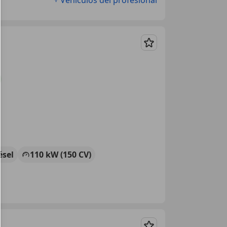
Guardar
ésel
110 kW (150 CV)