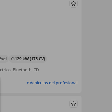
Guardar
ésel
129 kW (175 CV)
ctrico, Bluetooth, CD
+ Vehículos del profesional
Guardar