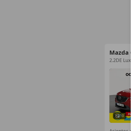
Mazda 
2.2DE Lux
10
Asientos 