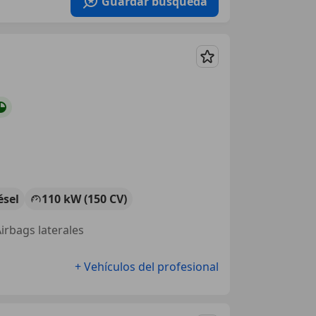
Guardar búsqueda
Guardar
ésel
110 kW (150 CV)
Airbags laterales
+ Vehículos del profesional