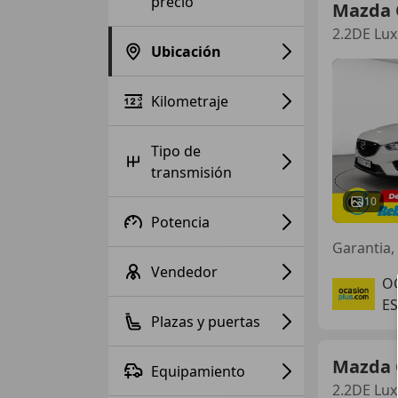
precio
Mazda 
2.2DE Lux
Ubicación
Kilometraje
Tipo de
transmisión
10
Potencia
Garantia,
Vendedor
O
ES
Plazas y puertas
Mazda 
Equipamiento
2.2DE Lux