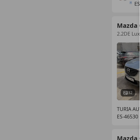
ES
Mazda 
2.2DE Lux
32
TURIA A
ES-46530
Mazda 