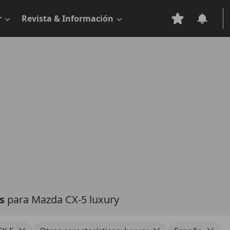
r
Revista & Información
as
para Mazda CX-5 luxury