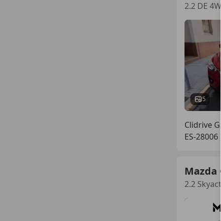
2.2 DE 4W
5
Clidrive 
ES-28006
Mazda 
2.2 Skyac