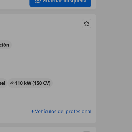
Guardar búsqueda
Guardar
ción
sel
110 kW (150 CV)
+ Vehículos del profesional