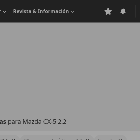
r
Revista & Información
tas
para Mazda CX-5 2.2