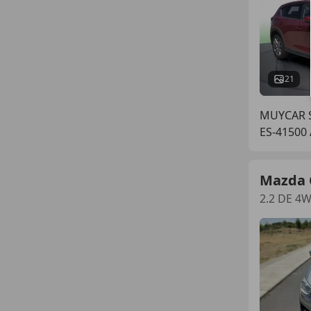
21
MUYCAR SE
ES-41500 
Mazda 
2.2 DE 4W