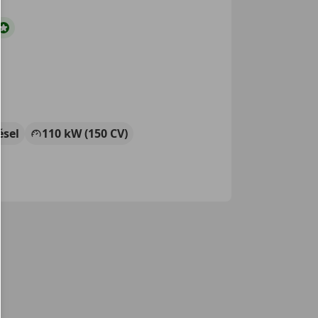
ésel
110 kW (150 CV)