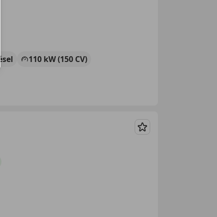
ésel
110 kW (150 CV)
Guardar