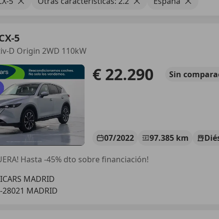
CX-5
Otras características: 2.2
España
CX-5
tiv-D Origin 2WD 110kW
€ 22.290
Sin
compara
07/2022
97.385 km
Dié
ERA! Hasta -45% dto sobre financiación!
LICARS MADRID
S-28021 MADRID