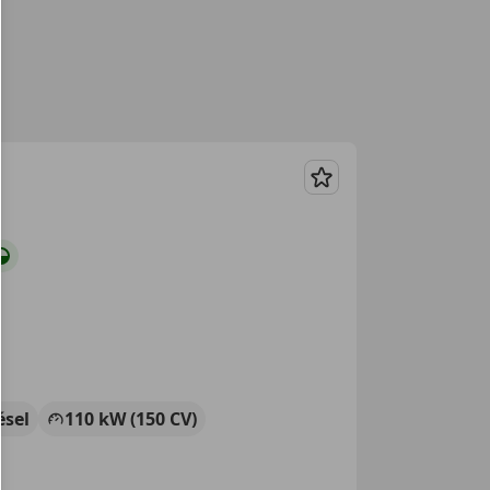
Guardar
ésel
110 kW (150 CV)