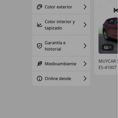
Color exterior
Color interior y
tapizado
Garantía e
21
historial
MUYCAR S
Medioambiente
ES-41007 
Online desde