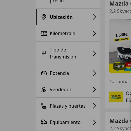
precio
Mazda 
2.2 Skyac
Ubicación
Kilometraje
Tipo de
transmisión
10
Potencia
Vendedor
O
ES
Plazas y puertas
Mazda 
Equipamiento
2.2 Skyac