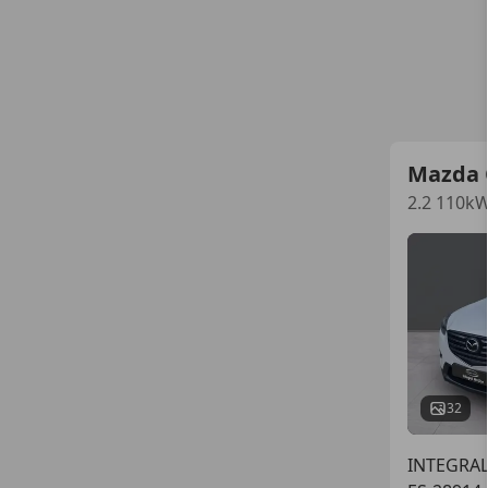
Mazda 
2.2 110k
32
INTEGRA