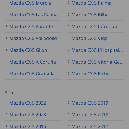
Mazda CX-5 Murcia
Mazda CX-5 Palma
Mazda CX-5 Las Palmas de Gran Canaria
Mazda CX-5 Bilbao
Mazda CX-5 Alicante
Mazda CX-5 Córdoba
Mazda CX-5 Valladolid
Mazda CX-5 Vigo
Mazda CX-5 Gijón
Mazda CX-5 L'Hospitalet de Llobregat
Mazda CX-5 A Coruña
Mazda CX-5 Vitoria-Gasteiz
Mazda CX-5 Granada
Mazda CX-5 Elche
Año
Mazda CX-5 2022
Mazda CX-5 2019
Mazda CX-5 2023
Mazda CX-5 2018
Mazda CX-5 2016
Mazda CX-5 2017