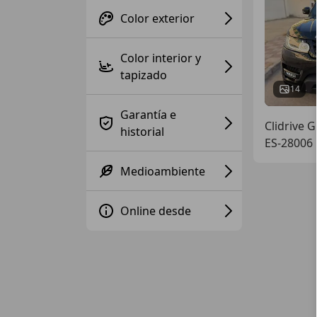
Color exterior
Color interior y
tapizado
14
Garantía e
Clidrive 
historial
ES-28006
Medioambiente
Online desde