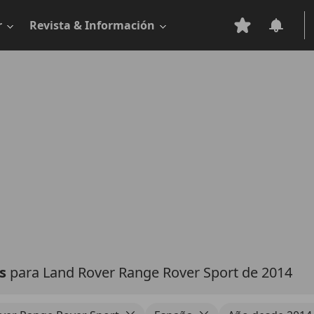
r
Revista & Información
as
para Land Rover Range Rover Sport de 2014