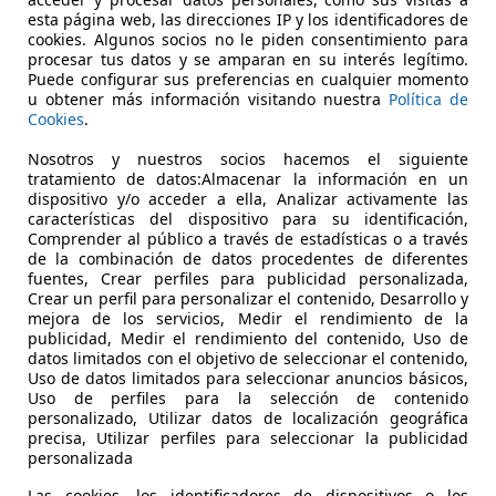
esta página web, las direcciones IP y los identificadores de
cookies. Algunos socios no le piden consentimiento para
procesar tus datos y se amparan en su interés legítimo.
Puede configurar sus preferencias en cualquier momento
u obtener más información visitando nuestra
Política de
Cookies
.
03/2014
180.000 km
Di
Nosotros y nuestros socios hacemos el siguiente
tratamiento de datos:Almacenar la información en un
Group
dispositivo y/o acceder a ella, Analizar activamente las
características del dispositivo para su identificación,
 MADRID
Comprender al público a través de estadísticas o a través
de la combinación de datos procedentes de diferentes
fuentes, Crear perfiles para publicidad personalizada,
Crear un perfil para personalizar el contenido, Desarrollo y
mejora de los servicios, Medir el rendimiento de la
publicidad, Medir el rendimiento del contenido, Uso de
datos limitados con el objetivo de seleccionar el contenido,
Uso de datos limitados para seleccionar anuncios básicos,
Uso de perfiles para la selección de contenido
personalizado, Utilizar datos de localización geográfica
precisa, Utilizar perfiles para seleccionar la publicidad
personalizada
Las cookies, los identificadores de dispositivos o los