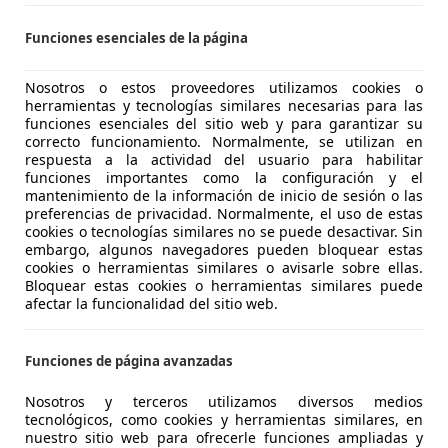
over Range Rover Sport
Funciones esenciales de la página
SE Aut.
€ 25.440
Nosotros o estos proveedores utilizamos cookies o
Buen
precio
herramientas y tecnologías similares necesarias para las
funciones esenciales del sitio web y para garantizar su
correcto funcionamiento. Normalmente, se utilizan en
respuesta a la actividad del usuario para habilitar
funciones importantes como la configuración y el
mantenimiento de la información de inicio de sesión o las
preferencias de privacidad. Normalmente, el uso de estas
03/2014
176.799 km
Di
cookies o tecnologías similares no se puede desactivar. Sin
embargo, algunos navegadores pueden bloquear estas
TOR CADIZ
cookies o herramientas similares o avisarle sobre ellas.
Bloquear estas cookies o herramientas similares puede
 VILLAMARTIN
afectar la funcionalidad del sitio web.
over Range Rover Sport
Funciones de página avanzadas
SE Aut.
Nosotros y terceros utilizamos diversos medios
tecnológicos, como cookies y herramientas similares, en
€ 23.900
Precio
justo
nuestro sitio web para ofrecerle funciones ampliadas y