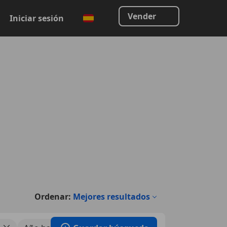
Vender
Iniciar sesión
Ordenar:
Mejores resultados