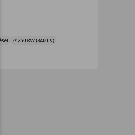
ésel
250 kW (340 CV)