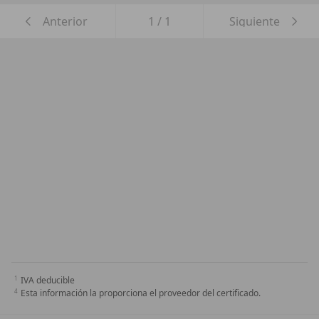
Anterior
1
/
1
Siguiente
IVA deducible
Esta información la proporciona el proveedor del certificado.