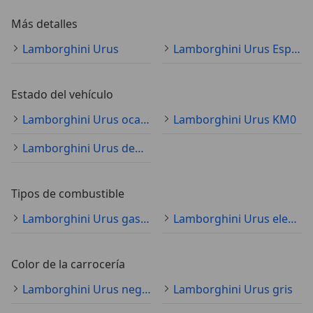
Más detalles
Lamborghini Urus
Lamborghini Urus Especificaciones técnicas
Estado del vehículo
Lamborghini Urus ocasión
Lamborghini Urus KM0
Lamborghini Urus demostración
Tipos de combustible
Lamborghini Urus gasolina
Lamborghini Urus electro/gasolina
Color de la carrocería
Lamborghini Urus negro
Lamborghini Urus gris