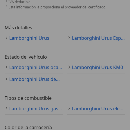
IVA deducible
Esta información la proporciona el proveedor del certificado.
Más detalles
Lamborghini Urus
Lamborghini Urus Especificaciones técnicas
Estado del vehículo
Lamborghini Urus ocasión
Lamborghini Urus KM0
Lamborghini Urus demostración
Tipos de combustible
Lamborghini Urus gasolina
Lamborghini Urus electro/gasolina
Color de la carrocería