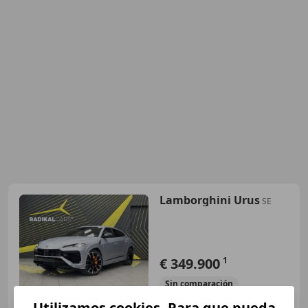
Lamborghini Urus
SE
€ 349.900
1
Sin
comparación
Utilizamos cookies. Para que pueda