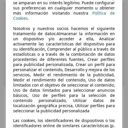
se amparan en su interés legítimo. Puede configurar
sus preferencias en cualquier momento u obtener
más información visitando nuestra
Política de
Cookies
.
Nosotros y nuestros socios hacemos el siguiente
tratamiento de datos:Almacenar la información en
un dispositivo y/o acceder a ella, Analizar
activamente las características del dispositivo para
su identificación, Comprender al público a través de
estadísticas o a través de la combinación de datos
procedentes de diferentes fuentes, Crear perfiles
para publicidad personalizada, Crear un perfil para
personalizar el contenido, Desarrollo y mejora de los
servicios, Medir el rendimiento de la publicidad,
Medir el rendimiento del contenido, Uso de datos
limitados con el objetivo de seleccionar el contenido,
Uso de datos limitados para seleccionar anuncios
Jeep Compass
1.6 Mjt
básicos, Uso de perfiles para la selección de
Longitude FWD
contenido personalizado, Utilizar datos de
localización geográfica precisa, Utilizar perfiles para
seleccionar la publicidad personalizada
€ 14.990
Las cookies, los identificadores de dispositivos o los
identificadores online de similares características (p.
Súper
oferta