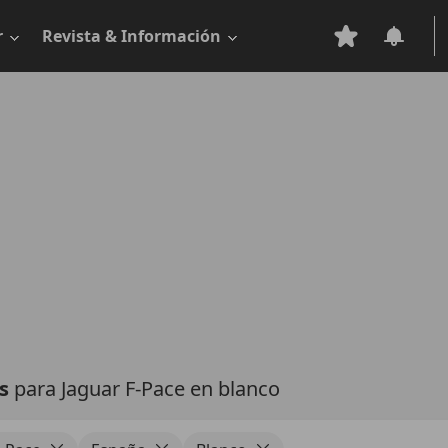
r
Revista & Información
as
para Jaguar F-Pace en blanco