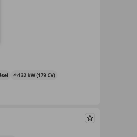
ésel
132 kW (179 CV)
Guardar