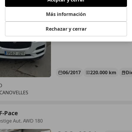
Más información
Rechazar y cerrar
06/2017
220.000 km
Di
O
 CANOVELLES
F-Pace
estige Aut. AWD 180