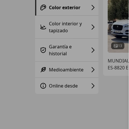
Color exterior
Color interior y
tapizado
13
Garantía e
historial
MUNDIAUT
ES-8820 
Medioambiente
Online desde