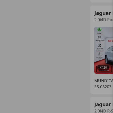
Jaguar 
2.0i4D Po
20
MUNDICA
ES-08203
Jaguar 
2.0i4D R-