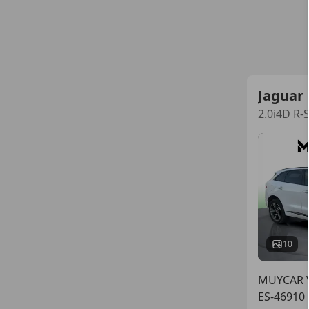
Jaguar 
2.0i4D R-
10
MUYCAR 
ES-46910