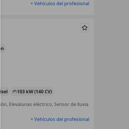
+ Vehículos del profesional
Guardar
ón
ésel
103 kW (140 CV)
ón, Elevalunas eléctrico, Sensor de lluvia
+ Vehículos del profesional