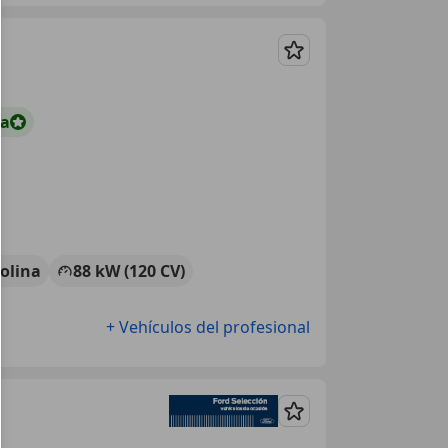
Guardar
ta
olina
88 kW (120 CV)
+ Vehículos del profesional
Guardar