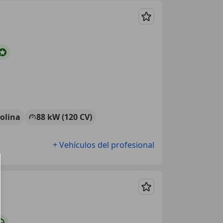
Guardar
olina
88 kW (120 CV)
+ Vehículos del profesional
Guardar