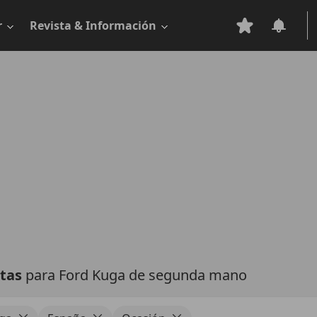
r
Revista & Información
rtas
para Ford Kuga de segunda mano