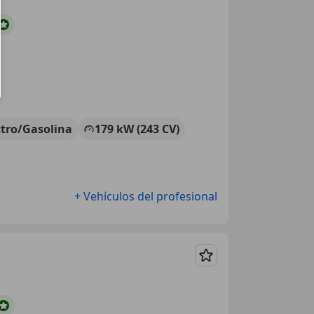
ctro/Gasolina
179 kW (243 CV)
+ Vehículos del profesional
Guardar