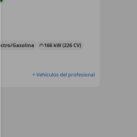
ectro/Gasolina
166 kW (226 CV)
+ Vehículos del profesional