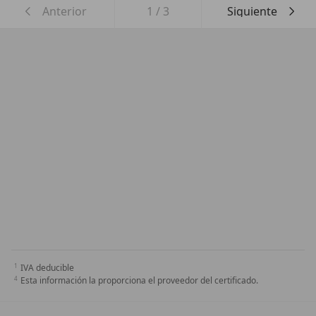
Anterior
1
/
3
Siguiente
IVA deducible
Esta información la proporciona el proveedor del certificado.