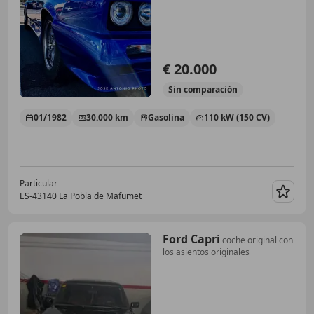
€ 20.000
Sin
comparación
01/1982
30.000 km
Gasolina
110 kW (150 CV)
Particular
ES-43140 La Pobla de Mafumet
Guar
Ford Capri
coche original con
los asientos originales