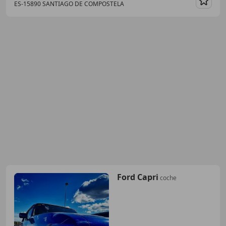
ES-15890 SANTIAGO DE COMPOSTELA
Guar
Ford Capri
coche