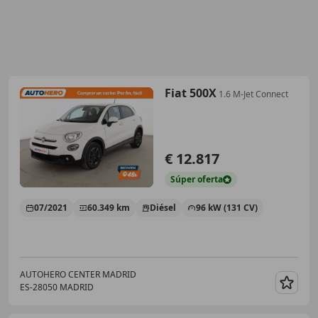
Fiat 500X
1.6 M-Jet Connect
€ 12.817
Súper
oferta
07/2021
60.349 km
Diésel
96 kW (131 CV)
AUTOHERO CENTER MADRID
ES-28050 MADRID
Guar