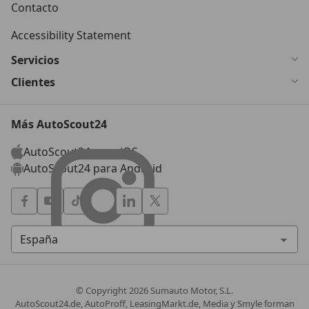
Contacto
Accessibility Statement
Servicios
Clientes
Más AutoScout24
AutoScout24 para iOS
AutoScout24 para Android
© Copyright
2026
Sumauto Motor, S.L.
AutoScout24.de, AutoProff, LeasingMarkt.de, Media y Smyle forman