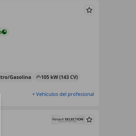
Guardar
o
ctro/Gasolina
105 kW (143 CV)
+ Vehículos del profesional
Guardar