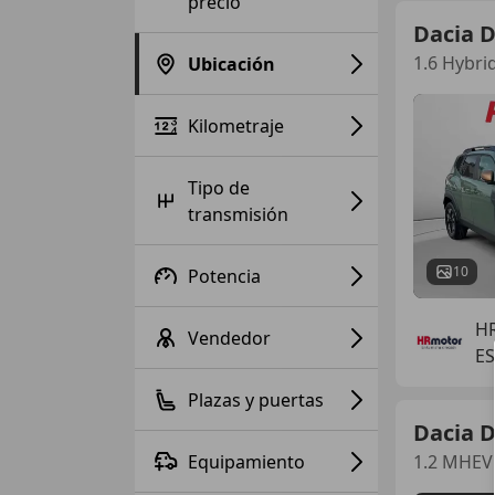
precio
Dacia 
1.6 Hybri
Ubicación
Kilometraje
Tipo de
transmisión
10
Potencia
H
Vendedor
E
Plazas y puertas
Dacia 
Equipamiento
1.2 MHEV