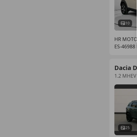
10
HR MOTO
ES-46988
Dacia 
1.2 MHEV
25