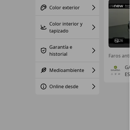
Color exterior
Color interior y
tapizado
26
Garantía e
historial
Faros anti
G
Medioambiente
ES
Online desde