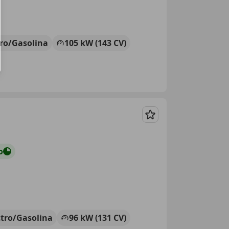
tro/Gasolina
105 kW (143 CV)
Guardar
o
ctro/Gasolina
96 kW (131 CV)