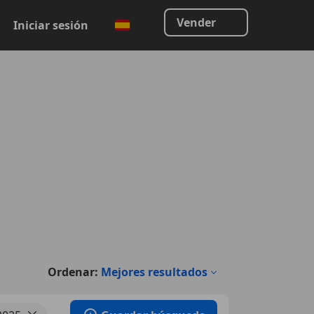
Vender
Iniciar sesión
Ordenar:
Mejores resultados