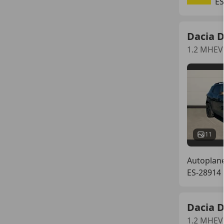
E
Dacia 
1.2 MHEV
11
Autoplan
ES-28914
Dacia 
1.2 MHEV