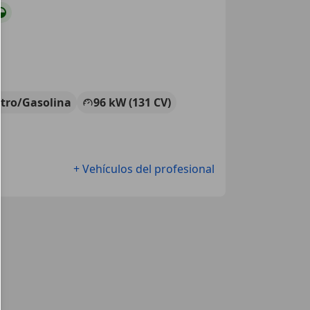
ctro/Gasolina
96 kW (131 CV)
+ Vehículos del profesional