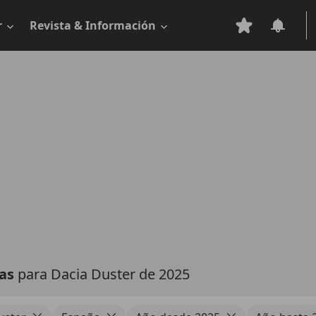
r
Revista & Información
tas
para Dacia Duster de 2025