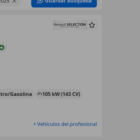
2025
Guardar búsqueda
Guardar
ctro/Gasolina
105 kW (143 CV)
+ Vehículos del profesional