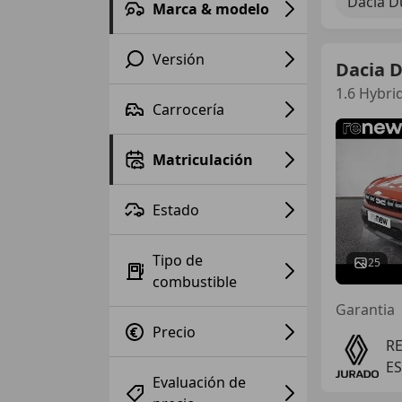
Dacia D
Marca & modelo
Versión
Dacia 
1.6 Hybri
Carrocería
Matriculación
Estado
Tipo de
25
combustible
Garantia
Precio
RE
E
Evaluación de