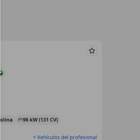
Guardar
olina
96 kW (131 CV)
+ Vehículos del profesional