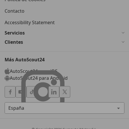
Contacto
Accessibility Statement
Servicios
Clientes
Más AutoScout24
AutoScout24 para iOS
AutoScout24 para Android