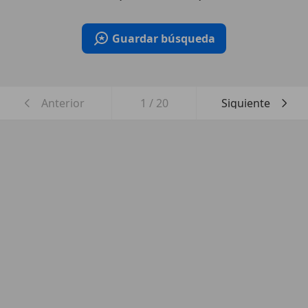
Guardar búsqueda
Anterior
1
/
20
Siguiente