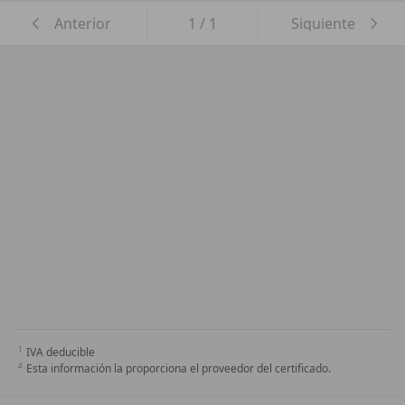
Anterior
1
/
1
Siguiente
IVA deducible
Esta información la proporciona el proveedor del certificado.