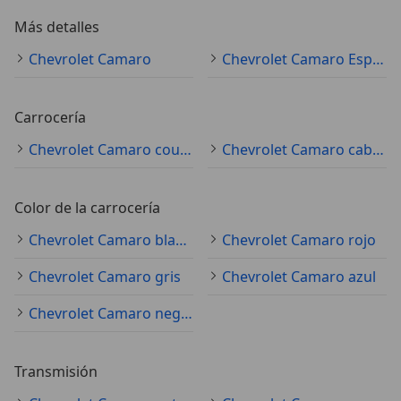
Más detalles
Chevrolet Camaro
Chevrolet Camaro Especificaciones técnicas
Carrocería
Chevrolet Camaro coupé
Chevrolet Camaro cabrio
Color de la carrocería
Chevrolet Camaro blanco
Chevrolet Camaro rojo
Chevrolet Camaro gris
Chevrolet Camaro azul
Chevrolet Camaro negro
Transmisión