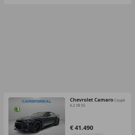
Chevrolet Camaro
Coupé
6.2 V8 SS
€ 41.490