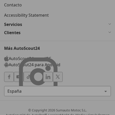
Contacto
Accessibility Statement
Servicios
Clientes
Más AutoScout24
AutoScout24 para iOS
AutoScout24 para Android
© Copyright
2026
Sumauto Motor, S.L.