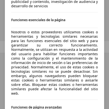
automáticamente sobre vehículos
publicidad y contenido, investigación de audiencia y
desarrollo de servicios
nuevos para su búsqueda?
Funciones esenciales de la página
Guardar búsqueda
Nosotros o estos proveedores utilizamos cookies o
herramientas y tecnologías similares necesarias
para las funciones esenciales del sitio web y para
garantizar su correcto funcionamiento.
Anterior
1
/
1
Siguiente
Normalmente, se utilizan en respuesta a la actividad
del usuario para habilitar funciones importantes
como la configuración y el mantenimiento de la
información de inicio de sesión o las preferencias de
privacidad. Normalmente, el uso de estas cookies o
tecnologías similares no se puede desactivar. Sin
embargo, algunos navegadores pueden bloquear
estas cookies o herramientas similares o avisarle
sobre ellas. Bloquear estas cookies o herramientas
similares puede afectar la funcionalidad del sitio
web.
Funciones de página avanzadas