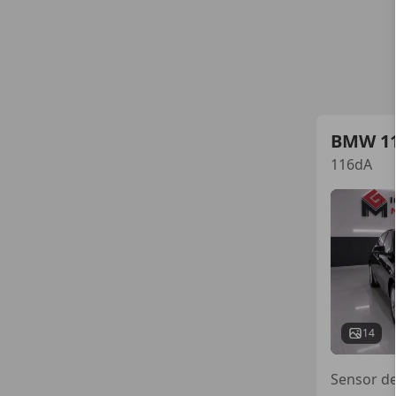
BMW 1
116dA
14
Sensor de 