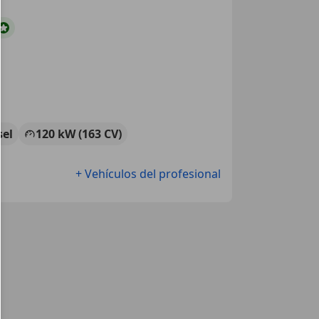
sel
120 kW (163 CV)
+ Vehículos del profesional