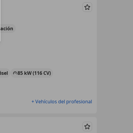
Guardar
ación
ésel
85 kW (116 CV)
+ Vehículos del profesional
Guardar