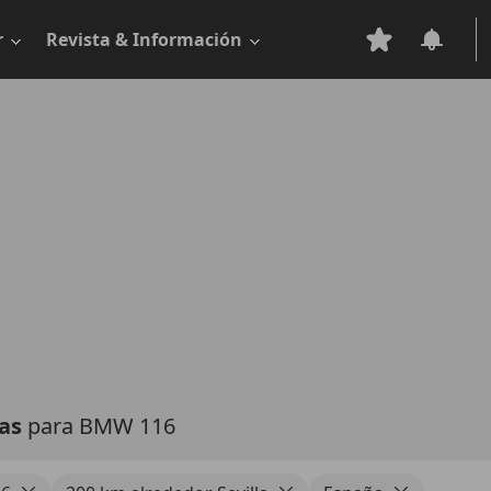
r
Revista & Información
tas
para BMW 116