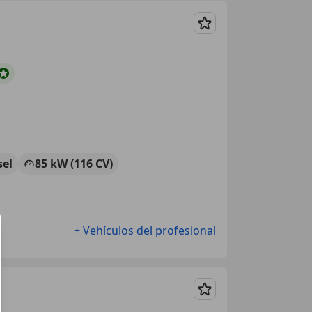
Guardar
sel
85 kW (116 CV)
+ Vehículos del profesional
Guardar