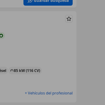
Guardar búsqueda
Guardar
ésel
85 kW (116 CV)
+ Vehículos del profesional