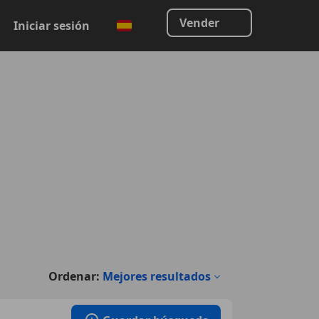
Vender
Iniciar sesión
Ordenar:
Mejores resultados