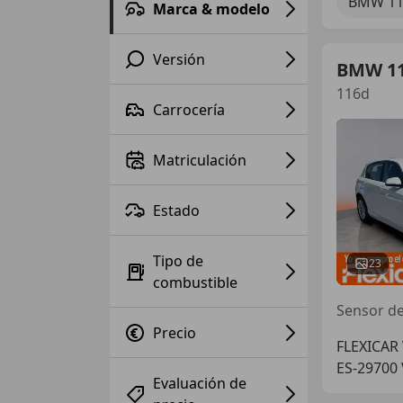
BMW 11
Marca & modelo
Versión
BMW 1
116d
Carrocería
Matriculación
Estado
Tipo de
23
combustible
Sensor de
Precio
FLEXICAR
ES-29700 
Evaluación de