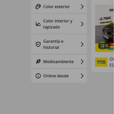
Color exterior
Color interior y
tapizado
Garantía e
10
historial
OC
Medioambiente
ES
Online desde