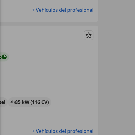
+ Vehículos del profesional
Guardar
o
sel
85 kW (116 CV)
+ Vehículos del profesional