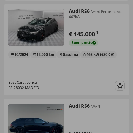
Audi RS6
Avant Performance
463kW
€ 145.000
1
Buen
precio
10/2024
12.000 km
Gasolina
463 kW (630 CV)
Best Cars Iberica
ES-28032 MADRID
Guar
Audi RS6
AVANT