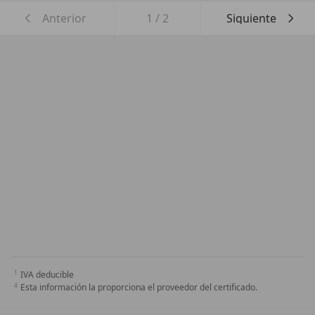
Anterior
1
/
2
Siguiente
IVA deducible
Esta información la proporciona el proveedor del certificado.