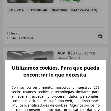
Precio
justo
12/2014
110.000 km
Gasolina
412 kW (560 CV)
LB2motor
ES-08223 Terrassa
Guar
Audi RS6
Avant 4.0 TFSI
quattro Tiptronic
Utilizamos cookies. Para que pueda
encontrar lo que necesita.
€ 52.900
Buen
precio
Con su consentimiento, nosotros y nuestros 263
socios usamos cookies o tecnologías similares para
09/2014
90.000 km
Gasolina
412 kW (560 CV)
almacenar, acceder y procesar datos personales,
como sus visitas a esta página web, las direcciones
IP y los identificadores de cookies. Algunos socios no
le piden consentimiento para procesar tus datos y