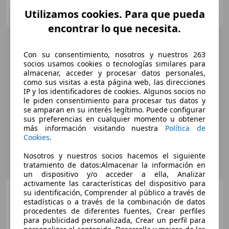
AUTO STORE 80
Utilizamos cookies. Para que pueda
ES-08204 SABADELL
Guar
encontrar lo que necesita.
Con su consentimiento, nosotros y nuestros 263
socios usamos cookies o tecnologías similares para
almacenar, acceder y procesar datos personales,
como sus visitas a esta página web, las direcciones
IP y los identificadores de cookies. Algunos socios no
le piden consentimiento para procesar tus datos y
se amparan en su interés legítimo. Puede configurar
sus preferencias en cualquier momento u obtener
más información visitando nuestra
Política de
Cookies
.
Nosotros y nuestros socios hacemos el siguiente
tratamiento de datos:Almacenar la información en
un dispositivo y/o acceder a ella, Analizar
activamente las características del dispositivo para
Audi A1
Sportback 25 TFSI
su identificación, Comprender al público a través de
estadísticas o a través de la combinación de datos
procedentes de diferentes fuentes, Crear perfiles
para publicidad personalizada, Crear un perfil para