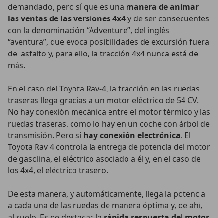
demandado, pero sí que es una
manera de animar
las ventas de las versiones 4x4
y de ser consecuentes
con la denominación “Adventure”, del inglés
“aventura”, que evoca posibilidades de excursión fuera
del asfalto y, para ello, la tracción 4x4 nunca está de
más.
En el caso del Toyota Rav-4, la tracción en las ruedas
traseras llega gracias a un motor eléctrico de 54 CV.
No hay conexión mecánica entre el motor térmico y las
ruedas traseras, como lo hay en un coche con árbol de
transmisión. Pero sí
hay conexión electrónica
. El
Toyota Rav 4 controla la entrega de potencia del motor
de gasolina, el eléctrico asociado a él y, en el caso de
los 4x4, el eléctrico trasero.
De esta manera, y automáticamente, llega la potencia
a cada una de las ruedas de manera óptima y, de ahí,
al suelo. Es de destacar la
rápida respuesta del motor