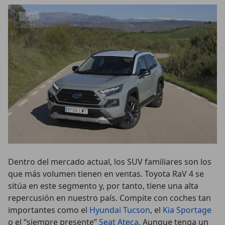
Dentro del mercado actual, los SUV familiares son los
que más volumen tienen en ventas. Toyota RaV 4 se
sitúa en este segmento y, por tanto, tiene una alta
repercusión en nuestro país. Compite con coches tan
importantes como el
Hyundai Tucson
, el
Kia Sportage
o el “siempre presente”
Seat Ateca
. Aunque tenga un