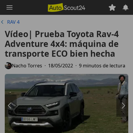
Saltar
al
contenido
RAV 4
principal
Vídeo| Prueba Toyota Rav-4
Adventure 4x4: máquina de
transporte ECO bien hecha
Nacho Torres
·
18/05/2022
·
9 minutos de lectura