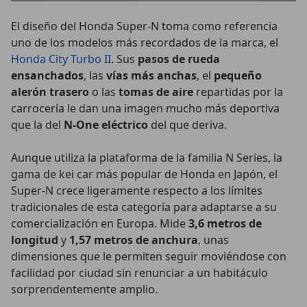
El diseño del Honda Super-N toma como referencia
uno de los modelos más recordados de la marca, el
Honda City Turbo II
. Sus
pasos de rueda
ensanchados
, las
vías más anchas
, el
pequeño
alerón trasero
o las
tomas de aire
repartidas por la
carrocería le dan una imagen mucho más deportiva
que la del
N-One eléctrico
del que deriva.
Aunque utiliza la plataforma de la familia N Series, la
gama de kei car más popular de Honda en Japón, el
Super-N crece ligeramente respecto a los límites
tradicionales de esta categoría para adaptarse a su
comercialización en Europa. Mide
3,6 metros de
longitud
y
1,57 metros de anchura
, unas
dimensiones que le permiten seguir moviéndose con
facilidad por ciudad sin renunciar a un habitáculo
sorprendentemente amplio.