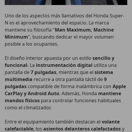
Uno de los aspectos más llamativos del Honda Super-
N es el aprovechamiento del espacio. La marca
mantiene su filosofía "
Man Maximum, Machine
Minimum
", buscando dedicar el mayor volumen
posible a los ocupantes.
El diseño interior apuesta por un estilo
sencillo y
funcional
. La
instrumentación digital
utiliza una
pantalla de
7 pulgadas
, mientras que el
sistema
multimedia
recurre a otra pantalla táctil de
9
pulgadas
compatible de forma inalámbrica con
Apple
CarPlay y Android Auto
. Además, Honda
mantiene
mandos físicos
para controlar funciones habituales
como el climatizador.
Entre el equipamiento también destacan el
volante
calefactable
, los
asientos delanteros calefactados
y