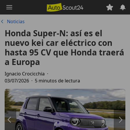
Saltar
al
contenido
Noticias
principal
Honda Super-N: así es el
nuevo kei car eléctrico con
hasta 95 CV que Honda traerá
a Europa
Ignacio Crocicchia
·
03/07/2026
·
5 minutos de lectura