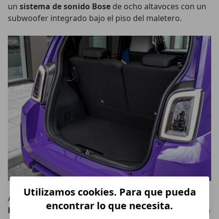
un
sistema de sonido Bose
de ocho altavoces con un
subwoofer integrado bajo el piso del maletero.
Utilizamos cookies. Para que pueda
A pesar de su tamaño exterior, el habitáculo está
encontrar lo que necesita.
homologado para cuatro pasajeros
y cuenta con una