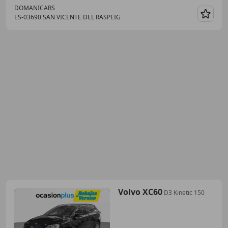
DOMANICARS
ES-03690 SAN VICENTE DEL RASPEIG
Guar
Volvo XC60
D3 Kinetic 150