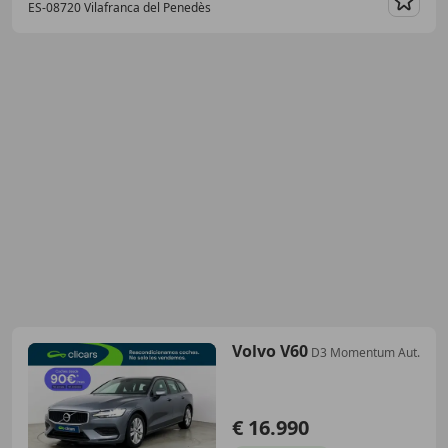
ES-08720 Vilafranca del Penedès
Guar
Volvo V60
D3 Momentum Aut.
€ 16.990