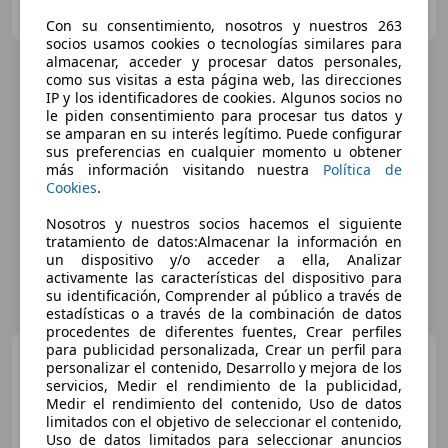
ES-08020 SANT ANDREU
Guar
Con su consentimiento, nosotros y nuestros 263
socios usamos cookies o tecnologías similares para
almacenar, acceder y procesar datos personales,
como sus visitas a esta página web, las direcciones
IP y los identificadores de cookies. Algunos socios no
le piden consentimiento para procesar tus datos y
se amparan en su interés legítimo. Puede configurar
sus preferencias en cualquier momento u obtener
más información visitando nuestra
Política de
Cookies
.
Nosotros y nuestros socios hacemos el siguiente
tratamiento de datos:Almacenar la información en
un dispositivo y/o acceder a ella, Analizar
activamente las características del dispositivo para
su identificación, Comprender al público a través de
estadísticas o a través de la combinación de datos
procedentes de diferentes fuentes, Crear perfiles
para publicidad personalizada, Crear un perfil para
Volvo XC60
D3 Momentum
personalizar el contenido, Desarrollo y mejora de los
AWD Aut.
servicios, Medir el rendimiento de la publicidad,
Medir el rendimiento del contenido, Uso de datos
limitados con el objetivo de seleccionar el contenido,
Uso de datos limitados para seleccionar anuncios