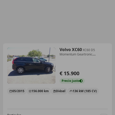
Volvo XC60
XC60 D5
Momentum Geartronic
Momentum
€ 15.900
Precio
justo
05/2015
156.000 km
Diésel
136 kW (185 CV)